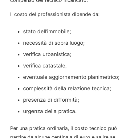
compenso del tecnico incaricato.
Il costo del professionista dipende da:
stato dell’immobile;
necessità di sopralluogo;
verifica urbanistica;
verifica catastale;
eventuale aggiornamento planimetrico;
complessità della relazione tecnica;
presenza di difformità;
urgenza della pratica.
Per una pratica ordinaria, il costo tecnico può
partire da alcune centinaia di euro e salire se