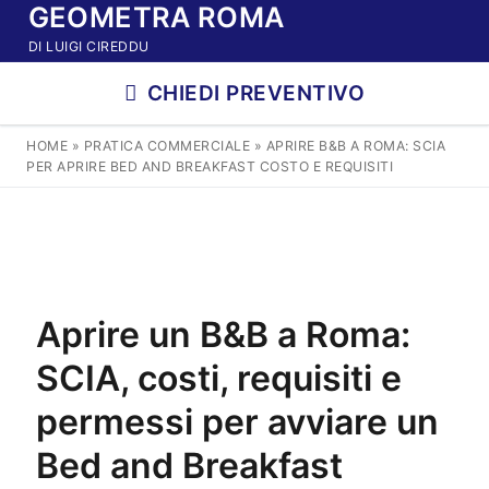
GEOMETRA ROMA
Vai
al
DI LUIGI CIREDDU
contenuto
CHIEDI PREVENTIVO
HOME
»
PRATICA COMMERCIALE
»
APRIRE B&B A ROMA: SCIA
PER APRIRE BED AND BREAKFAST COSTO E REQUISITI
Aprire un B&B a Roma:
SCIA, costi, requisiti e
permessi per avviare un
Bed and Breakfast