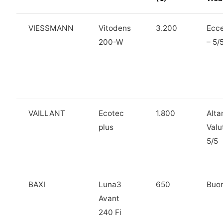
VIESSMANN
Vitodens
3.200
Ecce
200-W
– 5/
VAILLANT
Ecotec
1.800
Alt
plus
Valu
5/5
BAXI
Luna3
650
Buon
Avant
240 Fi