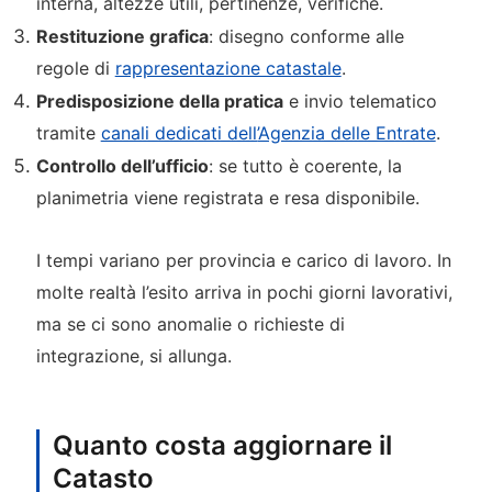
interna, altezze utili, pertinenze, verifiche.
Restituzione grafica
: disegno conforme alle
regole di
rappresentazione catastale
.
Predisposizione della pratica
e invio telematico
tramite
canali dedicati dell’
Agenzia delle Entrate
.
Controllo dell’ufficio
: se tutto è coerente, la
planimetria viene registrata e resa disponibile.
I tempi variano per provincia e carico di lavoro. In
molte realtà l’esito arriva in pochi giorni lavorativi,
ma se ci sono anomalie o richieste di
integrazione, si allunga.
Quanto costa aggiornare il
Catasto