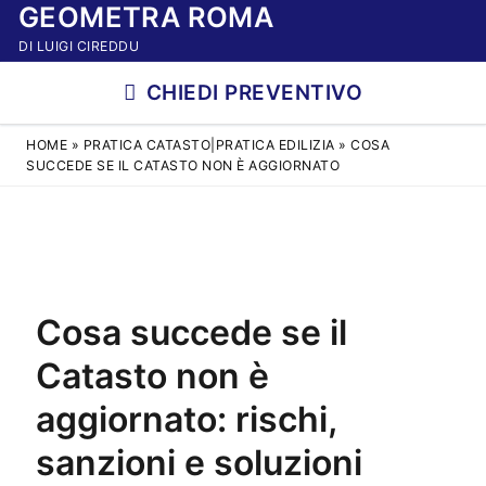
GEOMETRA ROMA
Vai
al
DI LUIGI CIREDDU
contenuto
CHIEDI PREVENTIVO
HOME
»
PRATICA CATASTO|PRATICA EDILIZIA
»
COSA
SUCCEDE SE IL CATASTO NON È AGGIORNATO
Cosa succede se il
Catasto non è
aggiornato: rischi,
sanzioni e soluzioni