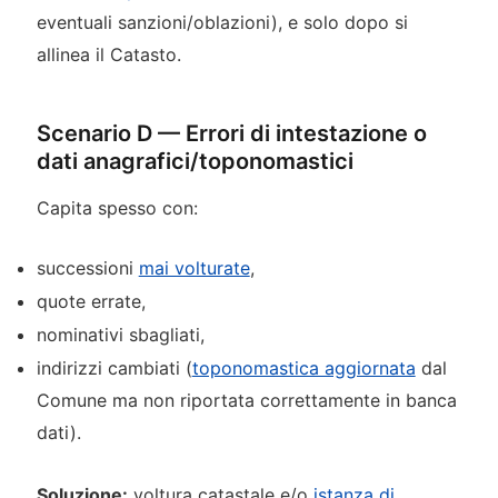
eventuali sanzioni/oblazioni), e solo dopo si
allinea il Catasto.
Scenario D — Errori di intestazione o
dati anagrafici/toponomastici
Capita spesso con:
successioni
mai volturate
,
quote errate,
nominativi sbagliati,
indirizzi cambiati (
toponomastica aggiornata
dal
Comune ma non riportata correttamente in banca
dati).
Soluzione:
voltura catastale e/o
istanza di