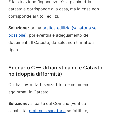
È la situazione “ingannevole”: la planimetria
catastale corrisponde alla casa, ma la casa non
corrisponde ai titoli edilizi.
Soluzione:
prima
pratica edilizia (sanatoria se
possibile)
, poi eventuale adeguamento dei
documenti. Il Catasto, da solo, non ti mette al
riparo.
Scenario C — Urbanistica no e Catasto
no (doppia difformità)
Qui hai lavori fatti senza titolo e nemmeno
aggiornati in Catasto.
Soluzione:
si parte dal Comune (verifica
sanabilità,
pratica in sanatoria
se fattibile,