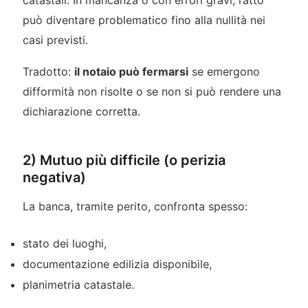
catastali. In mancanza o con errori gravi, l’atto
può diventare problematico fino alla nullità nei
casi previsti.
Tradotto:
il notaio può fermarsi
se emergono
difformità non risolte o se non si può rendere una
dichiarazione corretta.
2) Mutuo più difficile (o perizia
negativa)
La banca, tramite perito, confronta spesso:
stato dei luoghi,
documentazione edilizia disponibile,
planimetria catastale.