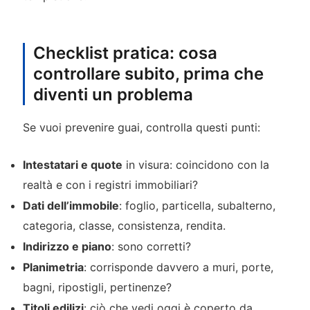
Checklist pratica: cosa
controllare subito, prima che
diventi un problema
Se vuoi prevenire guai, controlla questi punti:
Intestatari e quote
in visura: coincidono con la
realtà e con i registri immobiliari?
Dati dell’immobile
: foglio, particella, subalterno,
categoria, classe, consistenza, rendita.
Indirizzo e piano
: sono corretti?
Planimetria
: corrisponde davvero a muri, porte,
bagni, ripostigli, pertinenze?
Titoli edilizi
: ciò che vedi oggi è coperto da