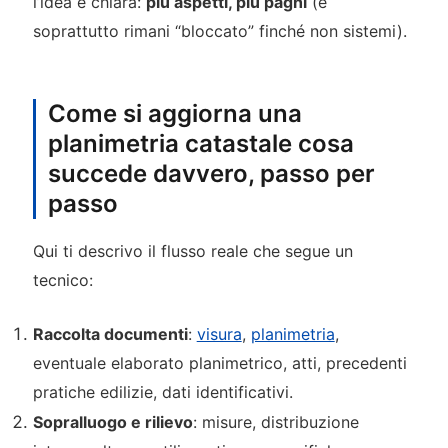
l’idea è chiara:
più aspetti, più paghi
(e
soprattutto rimani “bloccato” finché non sistemi).
Come si aggiorna una
planimetria catastale cosa
succede davvero, passo per
passo
Qui ti descrivo il flusso reale che segue un
tecnico:
Raccolta documenti
:
visura
,
planimetria
,
eventuale elaborato planimetrico, atti, precedenti
pratiche edilizie, dati identificativi.
Sopralluogo e rilievo
: misure, distribuzione