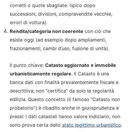
corretti o quote sbagliate: tipico dopo
successioni, divisioni, compravendite vecchie,
errori di voltura).
Rendita/categoria non coerente
con ciò che
esiste oggi (ad esempio dopo ampliamenti,
frazionamenti, cambi d’uso, fusione di unità).
Il punto chiave:
Catasto aggiornato ≠ immobile
urbanisticamente regolare
. Il Catasto è una
banca dati con finalità prevalentemente fiscale e
descrittiva; non “certifica” da solo la regolarità
edilizia. Questo concetto (il famoso “Catasto non
probatorio”) è ribadito anche in giurisprudenza e
prassi: i dati catastali hanno valore indiziario, non
sono prova certa dello
stato legittimo urbanistico
.