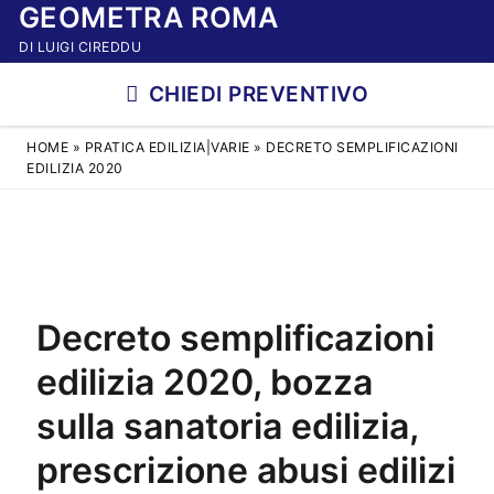
GEOMETRA ROMA
Vai
al
DI LUIGI CIREDDU
contenuto
CHIEDI PREVENTIVO
HOME
»
PRATICA EDILIZIA|VARIE
»
DECRETO SEMPLIFICAZIONI
EDILIZIA 2020
Decreto semplificazioni
edilizia 2020, bozza
sulla sanatoria edilizia,
prescrizione abusi edilizi