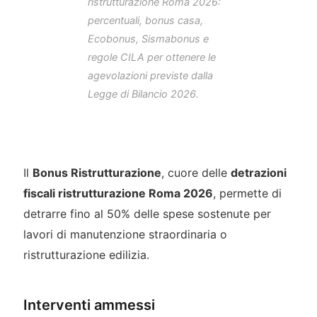
ristrutturazione Roma 2026:
percentuali, bonus casa,
Ecobonus, Sismabonus e
regole CILA per ottenere le
agevolazioni previste dalla
Legge di Bilancio 2026.
Il
Bonus Ristrutturazione
, cuore delle
detrazioni
fiscali ristrutturazione Roma 2026
, permette di
detrarre fino al 50% delle spese sostenute per
lavori di manutenzione straordinaria o
ristrutturazione edilizia.
Interventi ammessi