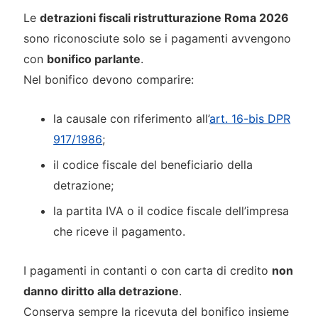
Le
detrazioni fiscali ristrutturazione Roma 2026
sono riconosciute solo se i pagamenti avvengono
con
bonifico parlante
.
Nel bonifico devono comparire:
la causale con riferimento all’
art. 16-bis DPR
917/1986
;
il codice fiscale del beneficiario della
detrazione;
la partita IVA o il codice fiscale dell’impresa
che riceve il pagamento.
I pagamenti in contanti o con carta di credito
non
danno diritto alla detrazione
.
Conserva sempre la ricevuta del bonifico insieme