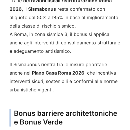
Tra le
detrazioni fiscali ristrutturazione Roma
2026
, il
Sismabonus
resta confermato con
aliquote dal 50% all’85% in base al miglioramento
della classe di rischio sismico.
A Roma, in zona sismica 3, il bonus si applica
anche agli interventi di consolidamento strutturale
e adeguamento antisismico.
Il Sismabonus rientra tra le misure prioritarie
anche nel
Piano Casa Roma 2026
, che incentiva
interventi sicuri, sostenibili e conformi alle norme
urbanistiche vigenti.
Bonus barriere architettoniche
e Bonus Verde