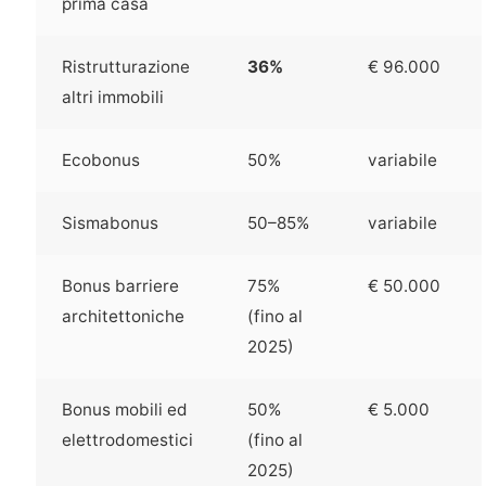
prima casa
Ristrutturazione
36%
€ 96.000
altri immobili
Ecobonus
50%
variabile
Sismabonus
50–85%
variabile
Bonus barriere
75%
€ 50.000
architettoniche
(fino al
2025)
Bonus mobili ed
50%
€ 5.000
elettrodomestici
(fino al
2025)