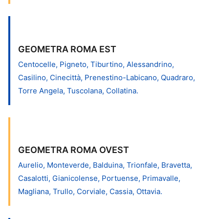
GEOMETRA ROMA EST
Centocelle, Pigneto, Tiburtino, Alessandrino,
Casilino, Cinecittà, Prenestino-Labicano, Quadraro,
Torre Angela, Tuscolana, Collatina.
GEOMETRA ROMA OVEST
Aurelio, Monteverde, Balduina, Trionfale, Bravetta,
Casalotti, Gianicolense, Portuense, Primavalle,
Magliana, Trullo, Corviale, Cassia, Ottavia.