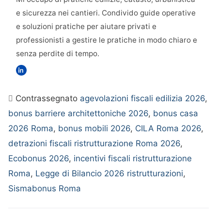
e sicurezza nei cantieri. Condivido guide operative
e soluzioni pratiche per aiutare privati e
professionisti a gestire le pratiche in modo chiaro e
senza perdite di tempo.
Contrassegnato
agevolazioni fiscali edilizia 2026
,
bonus barriere architettoniche 2026
,
bonus casa
2026 Roma
,
bonus mobili 2026
,
CILA Roma 2026
,
detrazioni fiscali ristrutturazione Roma 2026
,
Ecobonus 2026
,
incentivi fiscali ristrutturazione
Roma
,
Legge di Bilancio 2026 ristrutturazioni
,
Sismabonus Roma