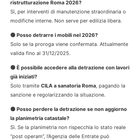
ristrutturazione Roma 2026?
Sì, per interventi di manutenzione straordinaria o
modifiche interne. Non serve per edilizia libera.
🟢 Posso detrarre i mobili nel 2026?
Solo se la proroga viene confermata. Attualmente
valida fino al 31/12/2025.
🟢 È possibile accedere alla detrazione con lavori
già iniziati?
Solo tramite
CILA a sanatoria Roma
, pagando la
sanzione e regolarizzando la situazione.
🟢 Posso perdere la detrazione se non aggiorno
la planimetria catastale?
Sì. Se la planimetria non rispecchia lo stato reale
“post operam”, l’Agenzia delle Entrate può