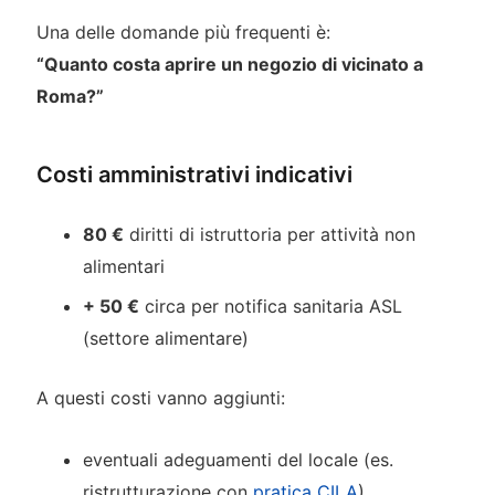
Una delle domande più frequenti è:
“Quanto costa aprire un negozio di vicinato a
Roma?”
Costi amministrativi indicativi
80 €
diritti di istruttoria per attività non
alimentari
+ 50 €
circa per notifica sanitaria ASL
(settore alimentare)
A questi costi vanno aggiunti:
eventuali adeguamenti del locale (es.
ristrutturazione con
pratica CILA
)