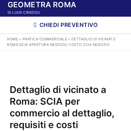
GEOMETRA ROMA
Vai
al
DI LUIGI CIREDDU
contenuto
CHIEDI PREVENTIVO
HOME
»
PRATICA COMMERCIALE
»
DETTAGLIO DI VICINATO
ROMA,SCIA APERTURA NEGOZIO, COSTO SCIA NEGOZIO
Dettaglio di vicinato a
Roma: SCIA per
commercio al dettaglio,
requisiti e costi