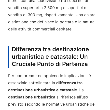
merci, con una suddivisione tra superfici di
vendita superiori a 2.500 mq e superfici di
vendita di 300 mq, rispettivamente. Una chiara
distinzione che definisce la portata e la natura
delle attività commerciali ospitate.
Differenza tra destinazione
urbanistica e catastale: Un
Cruciale Punto di Partenza
Per comprenderne appieno le implicazioni, è
essenziale sottolineare la
differenza tra
destinazione urbanistica e catastale
. La
destinazione urbanistica
si riferisce all’uso
previsto secondo le normative urbanistiche del