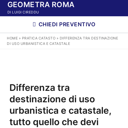
GEOMETRA ROMA
Vai
al
DI LUIGI CIREDDU
contenuto
CHIEDI PREVENTIVO
HOME
»
PRATICA CATASTO
»
DIFFERENZA TRA DESTINAZIONE
DI USO URBANISTICA E CATASTALE
Differenza tra
destinazione di uso
urbanistica e catastale,
tutto quello che devi