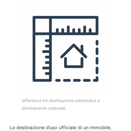
differenza tra destinazione urbanistica e
destinazione catastale
La destinazione d’uso ufficiale di un immobile,