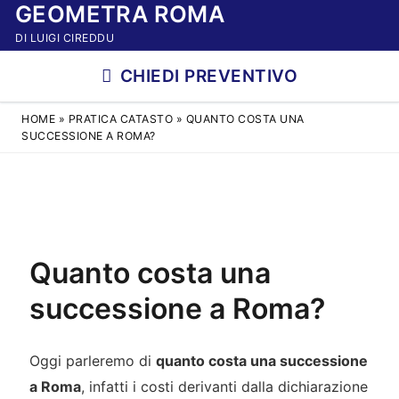
GEOMETRA ROMA
Vai
al
DI LUIGI CIREDDU
contenuto
CHIEDI PREVENTIVO
HOME
»
PRATICA CATASTO
»
QUANTO COSTA UNA
SUCCESSIONE A ROMA?
Quanto costa una
successione a Roma?
Oggi parleremo di
quanto costa una successione
a Roma
, infatti i costi derivanti dalla dichiarazione