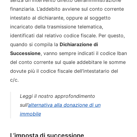
senza un intervento diretto dell’amministrazione
finanziaria. L’addebito avviene sul conto corrente
intestato al dichiarante, oppure al soggetto
incaricato della trasmissione telematica,
identificati dal relativo codice fiscale. Per questo,
quando si compila la
Dichiarazione di
Successione
, vanno sempre indicati il codice Iban
del conto corrente sul quale addebitare le somme
dovute più il codice fiscale dell’intestatario del
c/c.
Leggi il nostro approfondimento
sull’
alternativa alla donazione di un
immobile
L’imposta di successione