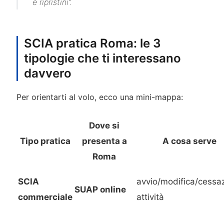
e ripristini”.
SCIA pratica Roma: le 3
tipologie che ti interessano
davvero
Per orientarti al volo, ecco una mini-mappa:
Dove si
Tipo pratica
presenta a
A cosa serve
Roma
SCIA
avvio/modifica/cessa
SUAP online
commerciale
attività