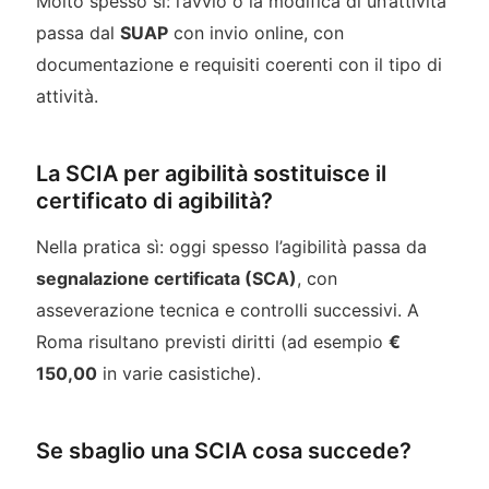
Molto spesso sì: l’avvio o la modifica di un’attività
passa dal
SUAP
con invio online, con
documentazione e requisiti coerenti con il tipo di
attività.
La SCIA per agibilità sostituisce il
certificato di agibilità?
Nella pratica sì: oggi spesso l’agibilità passa da
segnalazione certificata (SCA)
, con
asseverazione tecnica e controlli successivi. A
Roma risultano previsti diritti (ad esempio
€
150,00
in varie casistiche).
Se sbaglio una SCIA cosa succede?