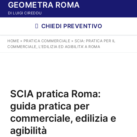
GEOMETRA ROMA
Vai
al
DI LUIGI CIREDDU
contenuto
CHIEDI PREVENTIVO
HOME
»
PRATICA COMMERCIALE
»
SCIA: PRATICA PER IL
COMMERCIALE, L’EDILIZIA ED AGIBILITA’ A ROMA
SCIA pratica Roma:
guida pratica per
commerciale, edilizia e
agibilità