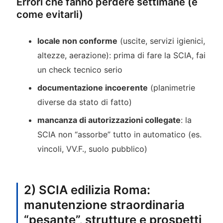
Errori che fanno perdere settimane (e
come evitarli)
locale non conforme
(uscite, servizi igienici,
altezze, aerazione): prima di fare la SCIA, fai
un check tecnico serio
documentazione incoerente
(planimetrie
diverse da stato di fatto)
mancanza di autorizzazioni collegate
: la
SCIA non “assorbe” tutto in automatico (es.
vincoli, VV.F., suolo pubblico)
2) SCIA edilizia Roma:
manutenzione straordinaria
“pesante”, strutture e prospetti