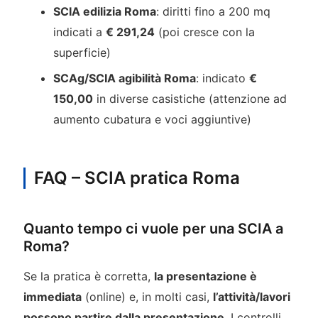
SCIA edilizia Roma
: diritti fino a 200 mq
indicati a
€ 291,24
(poi cresce con la
superficie)
SCAg/SCIA agibilità Roma
: indicato
€
150,00
in diverse casistiche (attenzione ad
aumento cubatura e voci aggiuntive)
FAQ – SCIA pratica Roma
Quanto tempo ci vuole per una SCIA a
Roma?
Se la pratica è corretta,
la presentazione è
immediata
(online) e, in molti casi,
l’attività/lavori
possono partire dalla presentazione
. I controlli