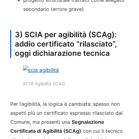
progetto strutturale trattato come allegato
secondario (errore grave)
3) SCIA per agibilità (SCAg):
addio certificato “rilasciato”,
oggi dichiarazione tecnica
SCIA Agibilità SCAG
Per l’agibilità, la logica è cambiata: spesso non
aspetti più un certificato espresso rilasciato dal
Comune, ma presenti una
Segnalazione
Certificata di Agibilità (SCAg)
con cui il tecnico