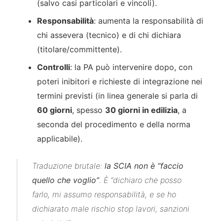
(salvo casi particolari e vincoli).
Responsabilità
: aumenta la responsabilità di
chi assevera (tecnico) e di chi dichiara
(titolare/committente).
Controlli
: la PA può intervenire dopo, con
poteri inibitori e richieste di integrazione nei
termini previsti (in linea generale si parla di
60 giorni
, spesso
30 giorni in edilizia
, a
seconda del procedimento e della norma
applicabile).
Traduzione brutale:
la SCIA non è “faccio
quello che voglio”
. È “dichiaro che posso
farlo, mi assumo responsabilità, e se ho
dichiarato male rischio stop lavori, sanzioni