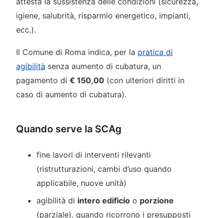
attesta la sussistenza delle condizioni (sicurezza,
igiene, salubrità, risparmio energetico, impianti,
ecc.).
Il Comune di Roma indica, per la
pratica di
agibilità
senza aumento di cubatura, un
pagamento di
€ 150,00
(con ulteriori diritti in
caso di aumento di cubatura).
Quando serve la SCAg
fine lavori di interventi rilevanti
(ristrutturazioni, cambi d’uso quando
applicabile, nuove unità)
agibilità di
intero edificio
o
porzione
(parziale), quando ricorrono i presupposti