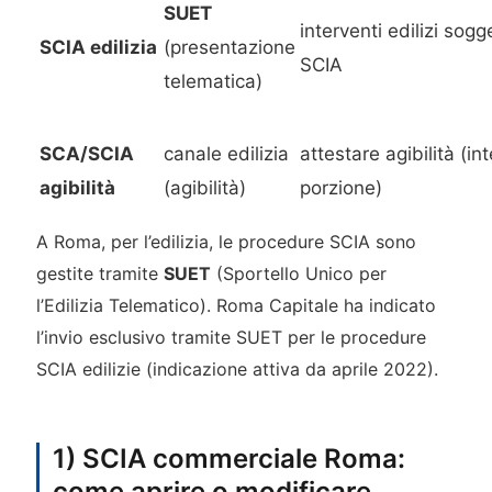
SUET
interventi edilizi sogge
SCIA edilizia
(presentazione
SCIA
telematica)
SCA/SCIA
canale edilizia
attestare agibilità (in
agibilità
(agibilità)
porzione)
A Roma, per l’edilizia, le procedure SCIA sono
gestite tramite
SUET
(Sportello Unico per
l’Edilizia Telematico). Roma Capitale ha indicato
l’invio esclusivo tramite SUET per le procedure
SCIA edilizie (indicazione attiva da aprile 2022).
1) SCIA commerciale Roma:
come aprire o modificare