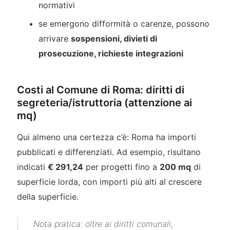
normativi
se emergono difformità o carenze, possono
arrivare
sospensioni, divieti di
prosecuzione, richieste integrazioni
Costi al Comune di Roma: diritti di
segreteria/istruttoria (attenzione ai
mq)
Qui almeno una certezza c’è: Roma ha importi
pubblicati e differenziati. Ad esempio, risultano
indicati
€ 291,24
per progetti fino a
200 mq
di
superficie lorda, con importi più alti al crescere
della superficie.
Nota pratica: oltre ai diritti comunali,