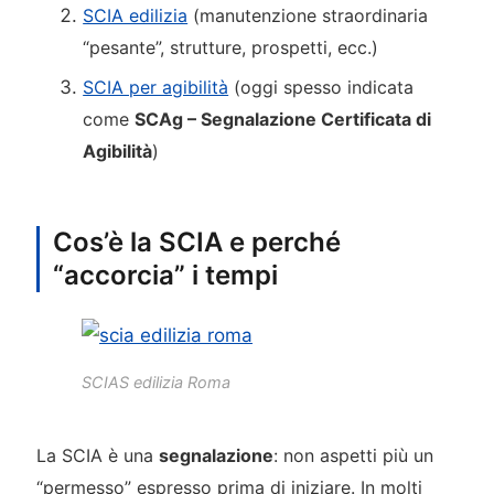
SCIA edilizia
(manutenzione straordinaria
“pesante”, strutture, prospetti, ecc.)
SCIA per agibilità
(oggi spesso indicata
come
SCAg – Segnalazione Certificata di
Agibilità
)
Cos’è la SCIA e perché
“accorcia” i tempi
SCIAS edilizia Roma
La SCIA è una
segnalazione
: non aspetti più un
“permesso” espresso prima di iniziare. In molti