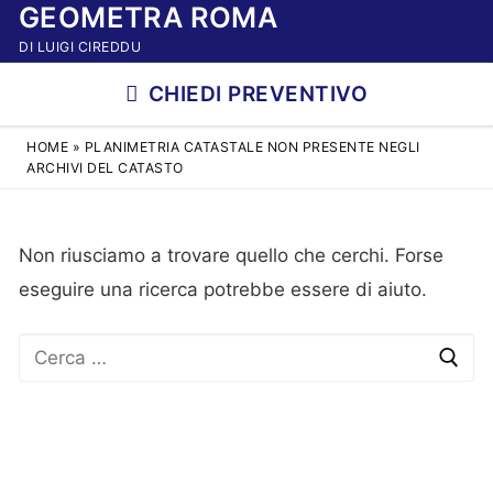
GEOMETRA ROMA
Vai
al
DI LUIGI CIREDDU
contenuto
CHIEDI PREVENTIVO
HOME
»
PLANIMETRIA CATASTALE NON PRESENTE NEGLI
ARCHIVI DEL CATASTO
Non riusciamo a trovare quello che cerchi. Forse
eseguire una ricerca potrebbe essere di aiuto.
Cerca: