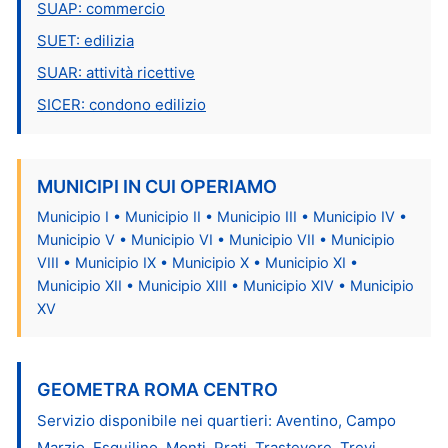
SUAP: commercio
SUET: edilizia
SUAR: attività ricettive
SICER: condono edilizio
MUNICIPI IN CUI OPERIAMO
Municipio I • Municipio II • Municipio III • Municipio IV •
Municipio V • Municipio VI • Municipio VII • Municipio
VIII • Municipio IX • Municipio X • Municipio XI •
Municipio XII • Municipio XIII • Municipio XIV • Municipio
XV
GEOMETRA ROMA CENTRO
Servizio disponibile nei quartieri: Aventino, Campo
Marzio, Esquilino, Monti, Prati, Trastevere, Trevi,