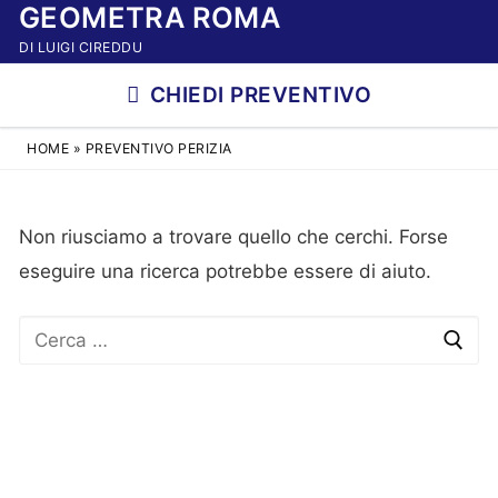
GEOMETRA ROMA
Vai
al
DI LUIGI CIREDDU
contenuto
CHIEDI PREVENTIVO
HOME
»
PREVENTIVO PERIZIA
Non riusciamo a trovare quello che cerchi. Forse
eseguire una ricerca potrebbe essere di aiuto.
Cerca: