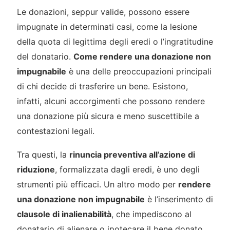
Le donazioni, seppur valide, possono essere
impugnate in determinati casi, come la lesione
della quota di legittima degli eredi o l’ingratitudine
del donatario.
Come rendere una donazione non
impugnabile
è una delle preoccupazioni principali
di chi decide di trasferire un bene. Esistono,
infatti, alcuni accorgimenti che possono rendere
una donazione più sicura e meno suscettibile a
contestazioni legali.
Tra questi, la
rinuncia preventiva all’azione di
riduzione
, formalizzata dagli eredi, è uno degli
strumenti più efficaci. Un altro modo per
rendere
una donazione non impugnabile
è l’inserimento di
clausole di inalienabilità
, che impediscono al
donatario di alienare o ipotecare il bene donato