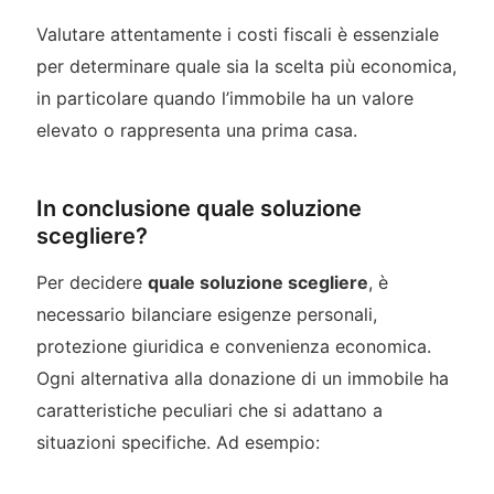
Valutare attentamente i costi fiscali è essenziale
per determinare quale sia la scelta più economica,
in particolare quando l’immobile ha un valore
elevato o rappresenta una prima casa.
In conclusione quale soluzione
scegliere?
Per decidere
quale soluzione scegliere
, è
necessario bilanciare esigenze personali,
protezione giuridica e convenienza economica.
Ogni alternativa alla donazione di un immobile ha
caratteristiche peculiari che si adattano a
situazioni specifiche. Ad esempio: