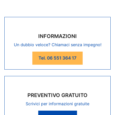
INFORMAZIONI
Un dubbio veloce? Chiamaci senza impegno!
Tel. 06 551 364 17
PREVENTIVO GRATUITO
Scrivici per informazioni gratuite