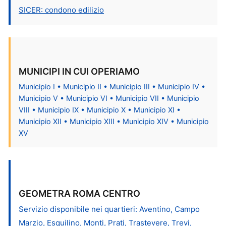
SICER: condono edilizio
MUNICIPI IN CUI OPERIAMO
Municipio I • Municipio II • Municipio III • Municipio IV •
Municipio V • Municipio VI • Municipio VII • Municipio
VIII • Municipio IX • Municipio X • Municipio XI •
Municipio XII • Municipio XIII • Municipio XIV • Municipio
XV
GEOMETRA ROMA CENTRO
Servizio disponibile nei quartieri: Aventino, Campo
Marzio, Esquilino, Monti, Prati, Trastevere, Trevi,