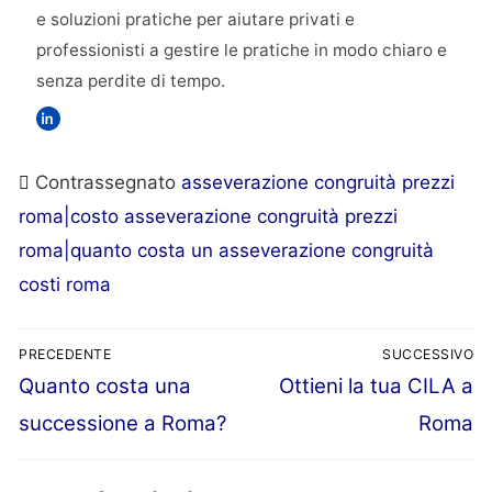
e soluzioni pratiche per aiutare privati e
professionisti a gestire le pratiche in modo chiaro e
senza perdite di tempo.
Contrassegnato
asseverazione congruità prezzi
roma|costo asseverazione congruità prezzi
roma|quanto costa un asseverazione congruità
costi roma
PRECEDENTE
SUCCESSIVO
Articolo
Articolo
Quanto costa una
Ottieni la tua CILA a
Navigazione
precedente:
successivo:
successione a Roma?
Roma
articoli