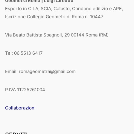
Geometra Roma | Luigi Cireddu
Esperto in CILA, SCIA, Catasto, Condono edilizio e APE,
Iscrizione Collegio Geometri di Roma n. 10447
Via Beato Battista Spagnoli, 29 00144 Roma (RM)
Tel: 06 5513 6417
Email: romageometra@gmail.com
P.IVA 11225261004
Collaborazioni