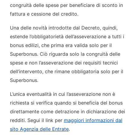
congruità delle spese per beneficiare di sconto in
fattura e cessione del credito.
Una delle novità introdotte dal Decreto, quindi,
estende l’obbligatorietà dell’asseverazione a tutti i
bonus edilizi, che prima era valida solo per il
Superbonus. Ciò riguarda solo la congruità delle
spese e non l’asseverazione dei requisiti tecnici
dell’intervento, che rimane obbligatoria solo per il
Superbonus.
L’unica eventualità in cui l’asseverazione non è
richiesta si verifica quando si beneficia del bonus
direttamente come detrazione in dichiarazione dei
redditi. Segui il link per
maggiori informazioni dal
sito Agenzia delle Entrate
.