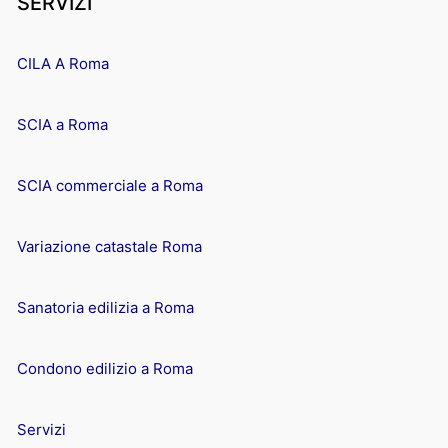
SERVIZI
CILA A Roma
SCIA a Roma
SCIA commerciale a Roma
Variazione catastale Roma
Sanatoria edilizia a Roma
Condono edilizio a Roma
Servizi