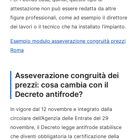
attestazione non può essere redatta da altre
figure professionali, come ad esempio il direttore
dei lavori o il tecnico che ha installato l’impianto.
Esempio modulo asseverazione congruità prezzi
Roma
Asseverazione congruità dei
prezzi: cosa cambia con il
Decreto antifrode?
In vigore dal 12 novembre e integrato dalla
circolare dell’Agenzia delle Entrate del 29
novembre, il Decreto legge antifrode stabilisce
che diventi obbligatoria la certificazione della