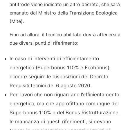
antifrode viene indicato un altro decreto, che sarà
emanato dal Ministro della Transizione Ecologica
(Mite).
Fino ad allora, il tecnico abilitato dovrà attenersi a
due diversi punti di riferimento:
In caso di interventi di efficientamento
energetico (Superbonus 110% e Ecobonus),
occorre seguire le disposizioni del Decreto
Requisiti tecnici del 6 agosto 2020.
Per lavori che non riguardano l’efficientamento
energetico, ma che approfittano comunque del
Superbonus 110% o del Bonus Ristrutturazione.
In mancanza di questi riferimenti, si devono