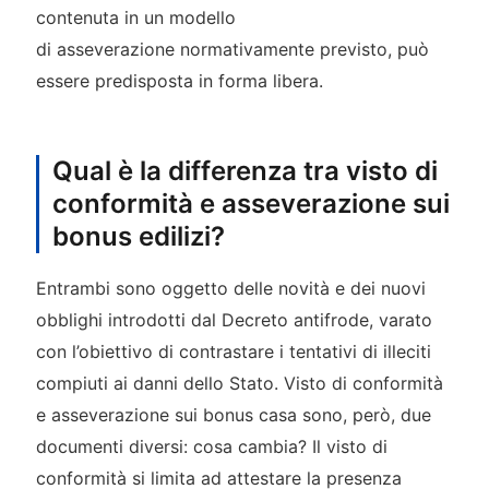
contenuta in un modello
di asseverazione normativamente previsto, può
essere predisposta in forma libera.
Qual è la differenza tra visto di
conformità e asseverazione sui
bonus edilizi?
Entrambi sono oggetto delle novità e dei nuovi
obblighi introdotti dal Decreto antifrode, varato
con l’obiettivo di contrastare i tentativi di illeciti
compiuti ai danni dello Stato. Visto di conformità
e asseverazione sui bonus casa sono, però, due
documenti diversi: cosa cambia? Il visto di
conformità si limita ad attestare la presenza