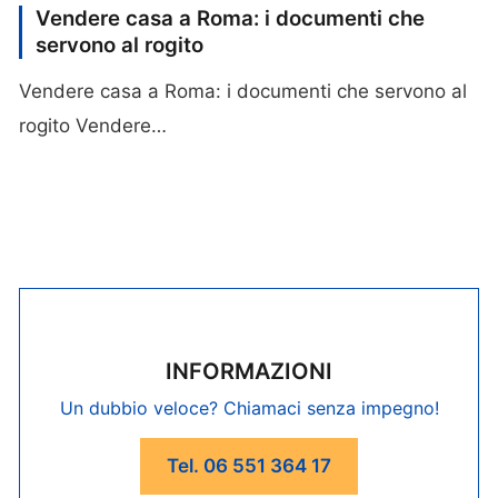
Vendere casa a Roma: i documenti che
servono al rogito
Vendere casa a Roma: i documenti che servono al
rogito Vendere…
INFORMAZIONI
Un dubbio veloce? Chiamaci senza impegno!
Tel. 06 551 364 17