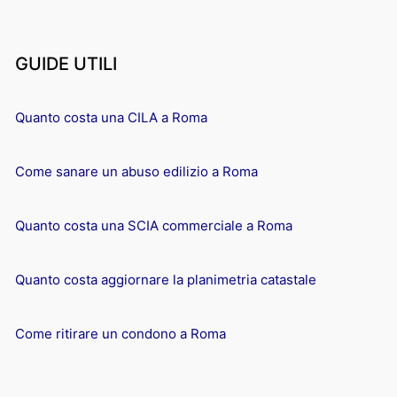
GUIDE UTILI
Quanto costa una CILA a Roma
Come sanare un abuso edilizio a Roma
Quanto costa una SCIA commerciale a Roma
Quanto costa aggiornare la planimetria catastale
Come ritirare un condono a Roma