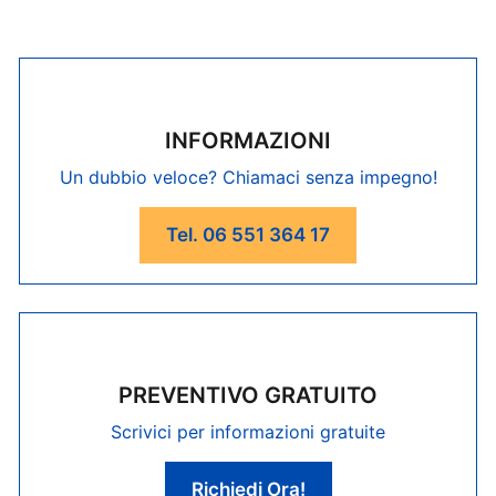
INFORMAZIONI
Un dubbio veloce? Chiamaci senza impegno!
Tel. 06 551 364 17
PREVENTIVO GRATUITO
Scrivici per informazioni gratuite
Richiedi Ora!