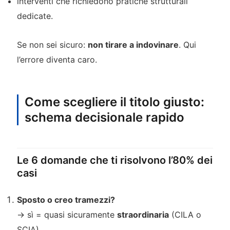
interventi che richiedono pratiche strutturali
dedicate.
Se non sei sicuro:
non tirare a indovinare
. Qui
l’errore diventa caro.
Come scegliere il titolo giusto:
schema decisionale rapido
Le 6 domande che ti risolvono l’80% dei
casi
Sposto o creo tramezzi?
→ sì = quasi sicuramente
straordinaria
(CILA o
SCIA).