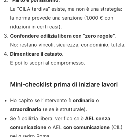
La “CILA tardiva” esiste, ma non è una strategia:
la norma prevede una sanzione (1.000 € con
riduzioni in certi casi).
Confondere edilizia libera con “zero regole”.
No: restano vincoli, sicurezza, condominio, tutela.
Dimenticare il catasto.
E poi lo scopri al compromesso.
Mini-checklist prima di iniziare lavori
Ho capito se l’intervento è
ordinario
o
straordinario
(e se è strutturale).
Se è edilizia libera: verifico se è
AEL senza
comunicazione
o AEL
con comunicazione
(CIL)
nel quadro Roma.