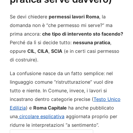
Se devi chiedere
permessi lavori Roma
, la
domanda non è “che permesso mi serve?” ma
prima ancora:
che tipo di intervento sto facendo?
Perché da lì si decide tutto:
nessuna pratica
,
oppure
CIL
,
CILA
,
SCIA
(e in certi casi permesso
di costruire).
La confusione nasce da un fatto semplice: nel
linguaggio comune “ristrutturazione” vuol dire
tutto e niente. In Comune, invece, i lavori si
incastrano dentro categorie precise (
Testo Unico
Edilizia
) e
Roma Capitale
ha anche pubblicato
una
circolare esplicativa
aggiornata proprio per
ridurre le interpretazioni “a sentimento”.