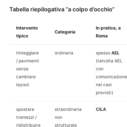
Tabella riepilogativa “a colpo d’occhio”
Intervento
In pratica, a
Categoria
tipico
Roma
tinteggiare
ordinaria
spesso
AEL
/ pavimenti
(talvolta AEL
senza
con
cambiare
comunicazion
layout
nei casi
previsti)
spostare
straordinaria
CILA
tramezzi /
non
ridistribuire
strutturale