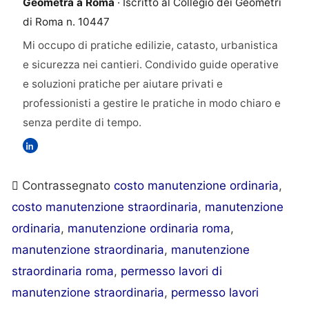
Geometra a Roma
· Iscritto al Collegio dei Geometri
di Roma n. 10447
Mi occupo di pratiche edilizie, catasto, urbanistica
e sicurezza nei cantieri. Condivido guide operative
e soluzioni pratiche per aiutare privati e
professionisti a gestire le pratiche in modo chiaro e
senza perdite di tempo.
Contrassegnato
costo manutenzione ordinaria
,
costo manutenzione straordinaria
,
manutenzione
ordinaria
,
manutenzione ordinaria roma
,
manutenzione straordinaria
,
manutenzione
straordinaria roma
,
permesso lavori di
manutenzione straordinaria
,
permesso lavori