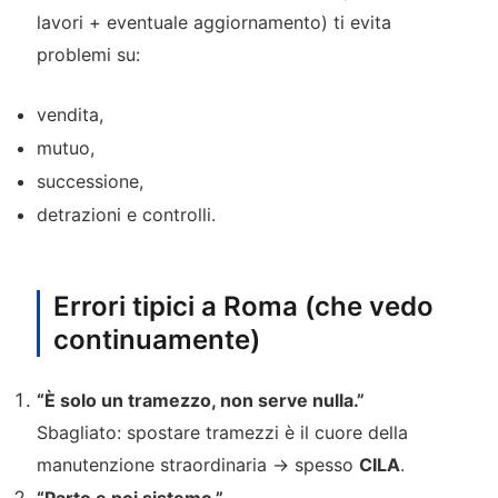
lavori + eventuale aggiornamento) ti evita
problemi su:
vendita,
mutuo,
successione,
detrazioni e controlli.
Errori tipici a Roma (che vedo
continuamente)
“È solo un tramezzo, non serve nulla.”
Sbagliato: spostare tramezzi è il cuore della
manutenzione straordinaria → spesso
CILA
.
“Parto e poi sistemo.”