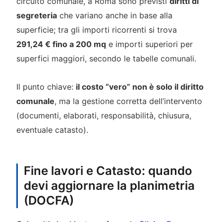
circuito comunale, a Roma sono previsti
diritti di
segreteria
che variano anche in base alla
superficie; tra gli importi ricorrenti si trova
291,24 € fino a 200 mq
e importi superiori per
superfici maggiori, secondo le tabelle comunali.
Il punto chiave:
il costo “vero” non è solo il diritto
comunale
, ma la gestione corretta dell’intervento
(documenti, elaborati, responsabilità, chiusura,
eventuale catasto).
Fine lavori e Catasto: quando
devi aggiornare la planimetria
(DOCFA)