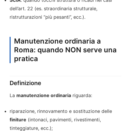
SCIA
: quando tocchi struttura o ricadi nei casi
dell’art. 22 (es. straordinaria strutturale,
ristrutturazioni “più pesanti”, ecc.).
Manutenzione ordinaria a
Roma: quando NON serve una
pratica
Definizione
La
manutenzione ordinaria
riguarda:
riparazione, rinnovamento e sostituzione delle
finiture
(intonaci, pavimenti, rivestimenti,
tinteggiature, ecc.);