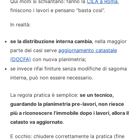
Qui molti si schiantano: fanno la
CILA a Roma
,
finiscono i lavori e pensano “basta così”.
In realtà:
se la distribuzione interna cambia
, nella maggior
parte dei casi serve
aggiornamento catastale
(DOCFA)
con nuova planimetria;
se invece rifai finiture senza modifiche di sagoma
interna, può non essere necessario.
La regola pratica è semplice:
se un tecnico,
guardando la planimetria pre-lavori, non riesce
più a riconoscere l’immobile dopo i lavori, allora il
catasto va aggiornato
.
E occhio: chiudere correttamente la pratica (fine