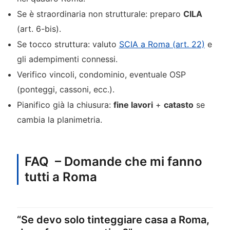
Se è straordinaria non strutturale: preparo
CILA
(art. 6-bis).
Se tocco struttura: valuto
SCIA a Roma (art. 22)
e
gli adempimenti connessi.
Verifico vincoli, condominio, eventuale OSP
(ponteggi, cassoni, ecc.).
Pianifico già la chiusura:
fine lavori
+
catasto
se
cambia la planimetria.
FAQ – Domande che mi fanno
tutti a Roma
“Se devo solo tinteggiare casa a Roma,