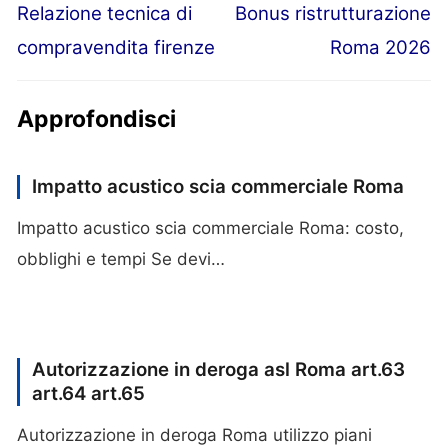
Articolo
Articolo
Relazione tecnica di
Bonus ristrutturazione
Navigazione
precedente:
successivo:
compravendita firenze
Roma 2026
articoli
Approfondisci
Impatto acustico scia commerciale Roma
Impatto acustico scia commerciale Roma: costo,
obblighi e tempi Se devi…
Autorizzazione in deroga asl Roma art.63
art.64 art.65
Autorizzazione in deroga Roma utilizzo piani