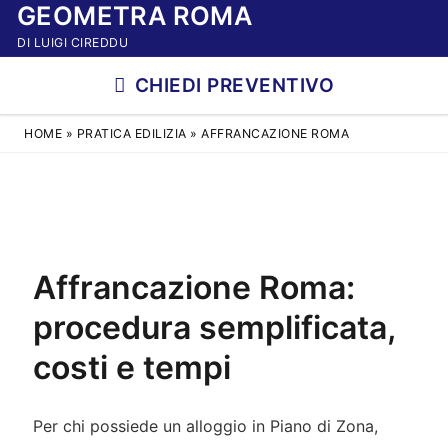
GEOMETRA ROMA
Vai
al
DI LUIGI CIREDDU
contenuto
CHIEDI PREVENTIVO
HOME
»
PRATICA EDILIZIA
»
AFFRANCAZIONE ROMA
Affrancazione Roma:
procedura semplificata,
costi e tempi
Per chi possiede un alloggio in Piano di Zona,