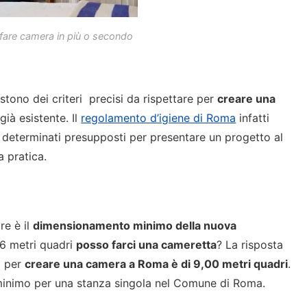
fare camera in più o secondo
tono dei criteri precisi da rispettare per
creare una
già esistente. Il
regolamento d’igiene di Roma
infatti
i determinati presupposti per presentare un progetto al
a pratica.
re è il
dimensionamento minimo della nuova
i 6 metri quadri
posso farci una cameretta
? La risposta
a per
creare una camera a Roma è di 9,00 metri quadri
.
l minimo per una stanza singola nel Comune di Roma.