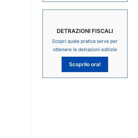
DETRAZIONI FISCALI
Scopri quale pratica serve per
ottenere le detrazioni edilizie
Scoprilo ora!