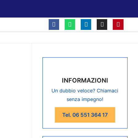
INFORMAZIONI
Un dubbio veloce? Chiamaci
senza impegno!
Tel. 06 551 364 17