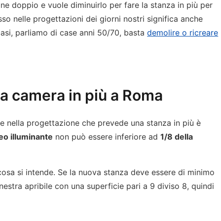
one doppio e vuole diminuirlo per fare la stanza in più per
so nelle progettazioni dei giorni nostri significa anche
casi, parliamo di case anni 50/70, basta
demolire o ricreare
na camera in più a Roma
e nella progettazione che prevede una stanza in più è
o illuminante
non può essere inferiore ad
1/8 della
osa si intende. Se la nuova stanza deve essere di minimo
estra apribile con una superficie pari a 9 diviso 8, quindi