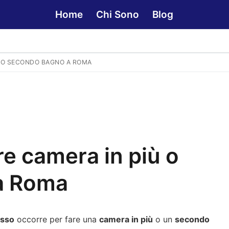
Home
Chi Sono
Blog
Ù O SECONDO BAGNO A ROMA
e camera in più o
a Roma
sso
occorre per fare una
camera in più
o un
secondo