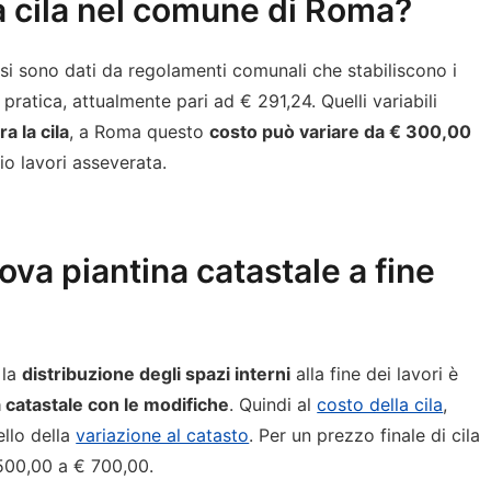
a cila nel comune di Roma?
 fissi sono dati da regolamenti comunali che stabiliscono i
a pratica, attualmente pari ad € 291,24. Quelli variabili
a la cila
, a Roma questo
costo può variare da € 300,00
io lavori asseverata.
ova piantina catastale a fine
 la
distribuzione degli spazi interni
alla fine dei lavori è
 catastale con le modifiche
. Quindi al
costo della cila
,
llo della
variazione al catasto
. Per un prezzo finale di cila
 500,00 a € 700,00.