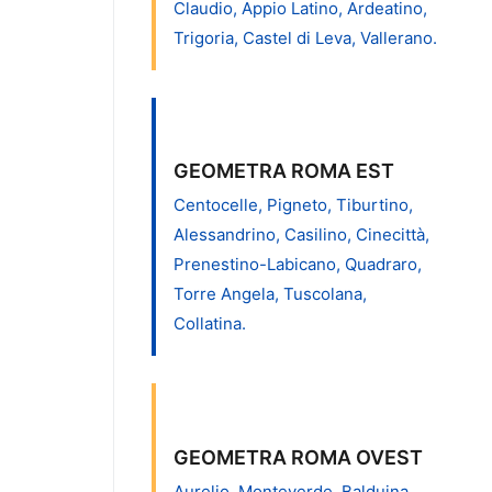
Claudio, Appio Latino, Ardeatino,
Trigoria, Castel di Leva, Vallerano.
GEOMETRA ROMA EST
Centocelle, Pigneto, Tiburtino,
Alessandrino, Casilino, Cinecittà,
Prenestino-Labicano, Quadraro,
Torre Angela, Tuscolana,
Collatina.
GEOMETRA ROMA OVEST
Aurelio, Monteverde, Balduina,