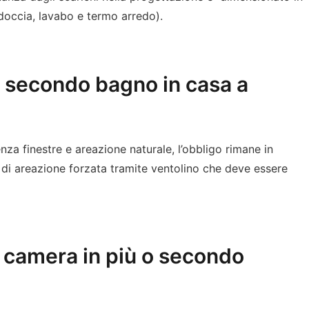
 doccia, lavabo e termo arredo).
n secondo bagno in casa a
enza finestre e areazione naturale, l’obbligo rimane in
 di areazione forzata tramite ventolino che deve essere
 camera in più o secondo