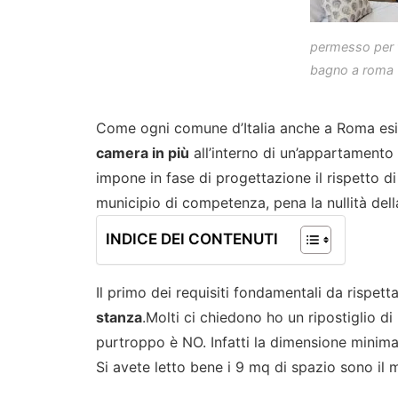
permesso per 
bagno a roma
Come ogni comune d’Italia anche a Roma esis
camera in più
all’interno di un’appartamento 
impone in fase di progettazione il rispetto d
municipio di competenza, pena la nullità dell
INDICE DEI CONTENUTI
Il primo dei requisiti fondamentali da rispetta
stanza
.Molti ci chiedono ho un ripostiglio d
purtroppo è NO. Infatti la dimensione minim
Si avete letto bene i 9 mq di spazio sono i