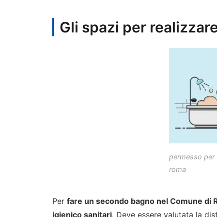
Gli spazi per realizz
permesso per 
roma
Per
fare un secondo bagno nel Comune di
igienico sanitari
. Deve essere valutata la di