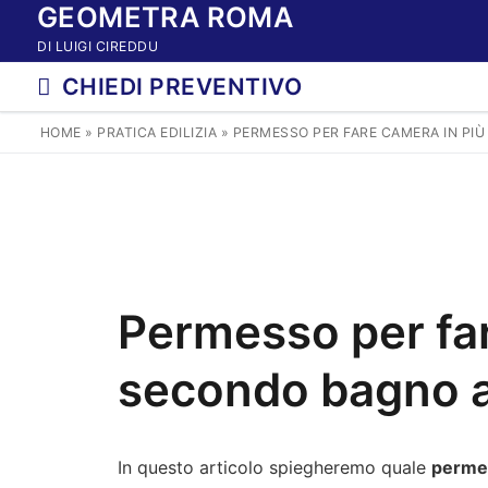
GEOMETRA ROMA
Vai
al
DI LUIGI CIREDDU
contenuto
CHIEDI PREVENTIVO
HOME
»
PRATICA EDILIZIA
»
PERMESSO PER FARE CAMERA IN PI
Permesso per far
secondo bagno 
In questo articolo spiegheremo quale
perme