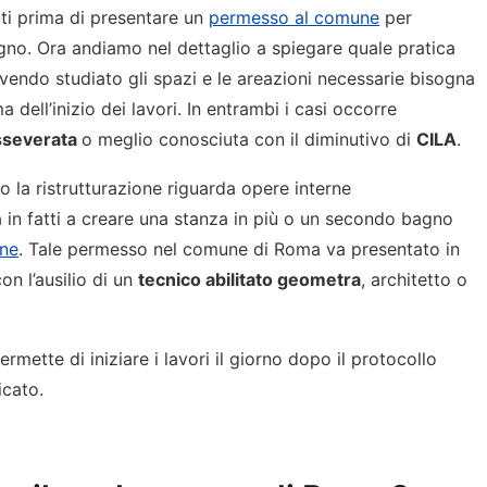
iti prima di presentare un
permesso al comune
per
gno. Ora andiamo nel dettaglio a spiegare quale pratica
vendo studiato gli spazi e le areazioni necessarie bisogna
a dell’inizio dei lavori. In entrambi i casi occorre
asseverata
o meglio conosciuta con il diminutivo di
CILA
.
o la ristrutturazione riguarda opere interne
va in fatti a creare una stanza in più o un secondo bagno
rne
. Tale permesso nel comune di Roma va presentato in
on l’ausilio di un
tecnico abilitato geometra
, architetto o
rmette di iniziare i lavori il giorno dopo il protocollo
icato.