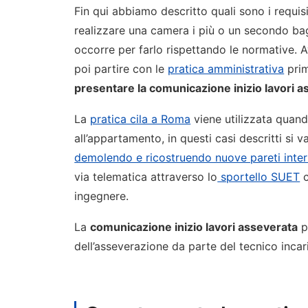
Fin qui abbiamo descritto quali sono i requis
realizzare una camera i più o un secondo ba
occorre per farlo rispettando le normative. A
poi partire con le
pratica amministrativa
prim
presentare la comunicazione inizio lavori 
La
pratica cila a Roma
viene utilizzata quand
all’appartamento, in questi casi descritti si 
demolendo e ricostruendo nuove pareti inte
via telematica attraverso lo
sportello SUET
c
ingegnere.
La
comunicazione inizio lavori asseverata
pe
dell’asseverazione da parte del tecnico incar