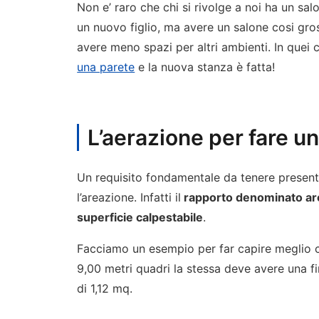
Non e’ raro che chi si rivolge a noi ha un sal
un nuovo figlio, ma avere un salone cosi gros
avere meno spazi per altri ambienti. In quei 
una parete
e la nuova stanza è fatta!
L’aerazione per fare u
Un requisito fondamentale da tenere present
l’areazione. Infatti il
rapporto denominato are
superficie calpestabile
.
Facciamo un esempio per far capire meglio c
9,00 metri quadri la stessa deve avere una fin
di 1,12 mq.