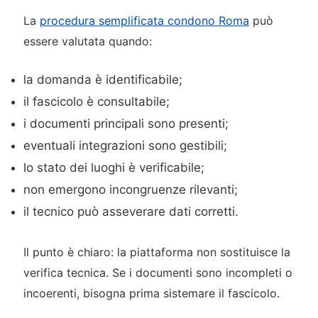
La
procedura semplificata condono Roma
può
essere valutata quando:
la domanda è identificabile;
il fascicolo è consultabile;
i documenti principali sono presenti;
eventuali integrazioni sono gestibili;
lo stato dei luoghi è verificabile;
non emergono incongruenze rilevanti;
il tecnico può asseverare dati corretti.
Il punto è chiaro: la piattaforma non sostituisce la
verifica tecnica. Se i documenti sono incompleti o
incoerenti, bisogna prima sistemare il fascicolo.