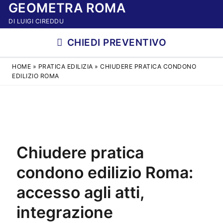
GEOMETRA ROMA
Vai
al
DI LUIGI CIREDDU
contenuto
CHIEDI PREVENTIVO
HOME
»
PRATICA EDILIZIA
»
CHIUDERE PRATICA CONDONO
EDILIZIO ROMA
Chiudere pratica
condono edilizio Roma:
accesso agli atti,
integrazione