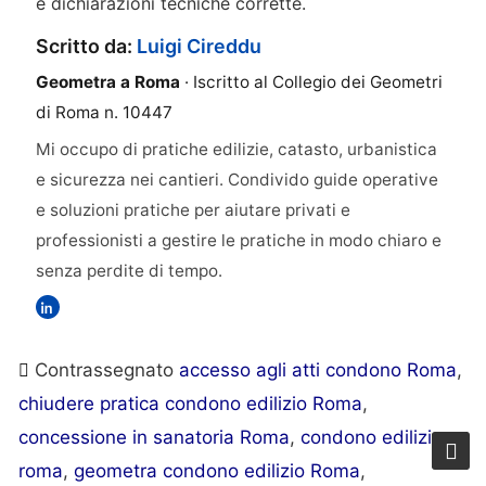
e dichiarazioni tecniche corrette.
Scritto da:
Luigi Cireddu
Geometra a Roma
· Iscritto al Collegio dei Geometri
di Roma n. 10447
Mi occupo di pratiche edilizie, catasto, urbanistica
e sicurezza nei cantieri. Condivido guide operative
e soluzioni pratiche per aiutare privati e
professionisti a gestire le pratiche in modo chiaro e
senza perdite di tempo.
Contrassegnato
accesso agli atti condono Roma
,
chiudere pratica condono edilizio Roma
,
concessione in sanatoria Roma
,
condono edilizio
roma
,
geometra condono edilizio Roma
,