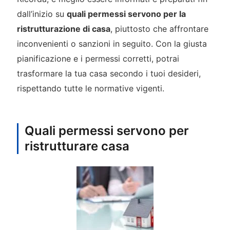
dall’inizio su
quali permessi servono per la
ristrutturazione di casa
, piuttosto che affrontare
inconvenienti o sanzioni in seguito. Con la giusta
pianificazione e i permessi corretti, potrai
trasformare la tua casa secondo i tuoi desideri,
rispettando tutte le normative vigenti.
Quali permessi servono per
ristrutturare casa