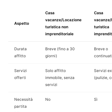
Casa
Casa
vacanze/Locazione
vacanze/
Aspetto
turistica non
turistica
imprenditoriale
imprendit
Durata
Breve (fino a 30
Breve o
affitto
giorni)
continuat
Servizi
Solo affitto
Servizi ex
offerti
immobile, senza
(pulizie, 
servizi
Necessità
No
Sì
partita