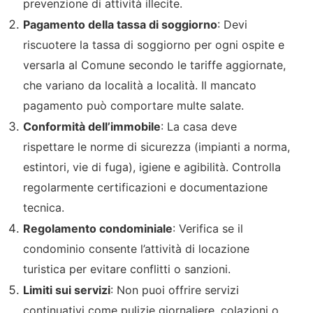
prevenzione di attività illecite.
Pagamento della tassa di soggiorno
: Devi
riscuotere la tassa di soggiorno per ogni ospite e
versarla al Comune secondo le tariffe aggiornate,
che variano da località a località. Il mancato
pagamento può comportare multe salate.
Conformità dell’immobile
: La casa deve
rispettare le norme di sicurezza (impianti a norma,
estintori, vie di fuga), igiene e agibilità. Controlla
regolarmente certificazioni e documentazione
tecnica.
Regolamento condominiale
: Verifica se il
condominio consente l’attività di locazione
turistica per evitare conflitti o sanzioni.
Limiti sui servizi
: Non puoi offrire servizi
continuativi come pulizie giornaliere, colazioni o