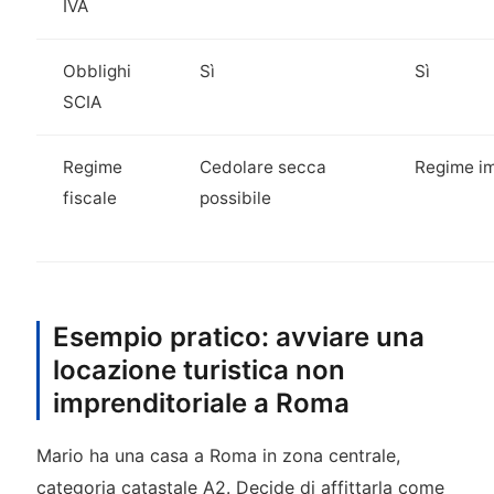
IVA
Obblighi
Sì
Sì
SCIA
Regime
Cedolare secca
Regime i
fiscale
possibile
Esempio pratico: avviare una
locazione turistica non
imprenditoriale a Roma
Mario ha una casa a Roma in zona centrale,
categoria catastale A2. Decide di affittarla come