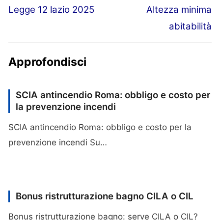
Articolo
Articolo
Legge 12 lazio 2025
Altezza minima
Navigazione
precedente:
successivo:
abitabilità
articoli
Approfondisci
SCIA antincendio Roma: obbligo e costo per
la prevenzione incendi
SCIA antincendio Roma: obbligo e costo per la
prevenzione incendi Su…
Bonus ristrutturazione bagno CILA o CIL
Bonus ristrutturazione bagno: serve CILA o CIL?