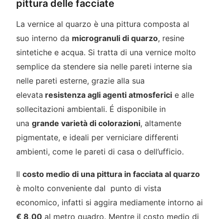
pittura delle facciate
La vernice al quarzo è una pittura composta al
suo interno da
microgranuli di quarzo
, resine
sintetiche e acqua. Si tratta di una vernice molto
semplice da stendere sia nelle pareti interne sia
nelle pareti esterne, grazie alla sua
elevata
resistenza agli agenti atmosferici
e alle
sollecitazioni ambientali. É disponibile in
una
grande varietà di colorazioni
, altamente
pigmentate, e ideali per verniciare differenti
ambienti, come le pareti di casa o dell’ufficio.
Il
costo medio di una pittura in facciata al quarzo
è molto conveniente dal punto di vista
economico, infatti si aggira mediamente intorno ai
€ 8,00
al metro quadro. Mentre il costo medio di