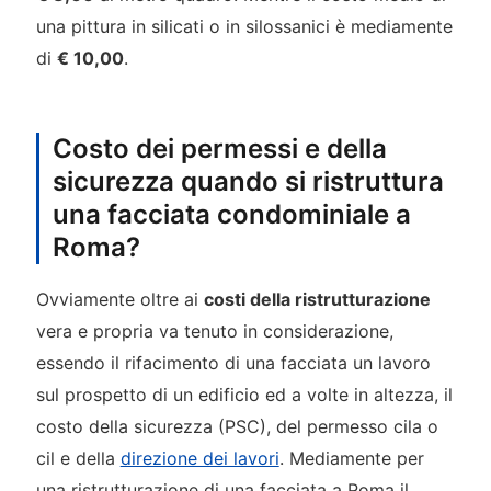
una pittura in silicati o in silossanici è mediamente
di
€ 10,00
.
Costo dei permessi e della
sicurezza quando si ristruttura
una facciata condominiale a
Roma?
Ovviamente oltre ai
costi della ristrutturazione
vera e propria va tenuto in considerazione,
essendo il rifacimento di una facciata un lavoro
sul prospetto di un edificio ed a volte in altezza, il
costo della sicurezza (PSC), del permesso cila o
cil e della
direzione dei lavori
. Mediamente per
una ristrutturazione di una facciata a Roma il