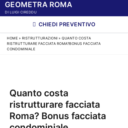
GEOMETRA ROMA
Vai
al
DI LUIGI CIREDDU
contenuto
CHIEDI PREVENTIVO
HOME
»
RISTRUTTURAZIONI
»
QUANTO COSTA
RISTRUTTURARE FACCIATA ROMA?BONUS FACCIATA
CONDOMINIALE
Quanto costa
ristrutturare facciata
Roma? Bonus facciata
condominiale