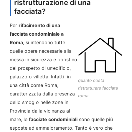
ristrutturazione di una
facciata?
Per
rifacimento di una
facciata condominiale a
Roma
, si intendono tutte
quelle opere necessarie alla
messa in sicurezza e ripristino
del prospetto di un’edificio,
palazzo o villetta. Infatti in
quanto costa
una città come Roma,
ristrutturare facciata
caratterizzata dalla presenza
roma
dello smog o nelle zone in
Provincia dalla vicinanza al
mare, le
facciate condominiali
sono quelle più
esposte ad ammaloramento. Tanto è vero che