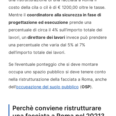
costo della cila o cil è di € 1200,00 oltre le tasse.
Mentre il
coordinatore alla sicurezza in fase di
progettazione ed esecuzione
prende una
percentuale di circa il 4% sull’importo totale dei
lavori, un
direttore dei lavori
invece può prendere
una percentuale che varia dal 5% al 7%
dell’importo totale dei lavori.
Se l’eventuale ponteggio che si deve montare
occupa uno spazio pubblico si deve tenere conto
nella ristrutturazione della facciata a Roma, anche
dell’
occupazione del suolo pubblico
(
OSP
).
Perchè conviene ristrutturare
una facciata a Roma nel 2021?