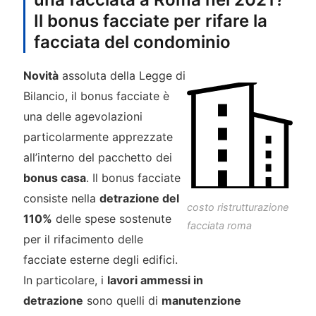
Il bonus facciate per rifare la
facciata del condominio
Novità
assoluta della Legge di
Bilancio, il bonus facciate è
una delle agevolazioni
particolarmente apprezzate
all’interno del pacchetto dei
bonus casa
. Il bonus facciate
consiste nella
detrazione del
costo ristrutturazione
110%
delle spese sostenute
facciata roma
per il rifacimento delle
facciate esterne degli edifici.
In particolare, i
lavori ammessi in
detrazione
sono quelli di
manutenzione