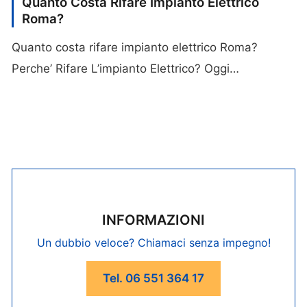
Quanto Costa Rifare Impianto Elettrico
Roma?
Quanto costa rifare impianto elettrico Roma?
Perche’ Rifare L’impianto Elettrico? Oggi…
INFORMAZIONI
Un dubbio veloce? Chiamaci senza impegno!
Tel. 06 551 364 17