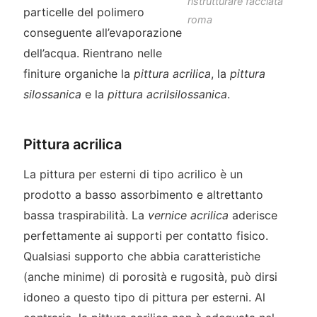
ristrutturare facciata
particelle del polimero
roma
conseguente all’evaporazione
dell’acqua. Rientrano nelle
finiture organiche la
pittura acrilica
, la
pittura
silossanica
e la
pittura acrilsilossanica
.
Pittura acrilica
La pittura per esterni di tipo acrilico è un
prodotto a basso assorbimento e altrettanto
bassa traspirabilità. La
vernice acrilica
aderisce
perfettamente ai supporti per contatto fisico.
Qualsiasi supporto che abbia caratteristiche
(anche minime) di porosità e rugosità, può dirsi
idoneo a questo tipo di pittura per esterni. Al