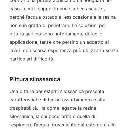
contrario, la pittura acrilica non è adeguata nel
caso in cui il supporto non sia ben asciutto,
perché l’acqua ostacola l’essiccazione e la resina
non è in grado di penetrare. Le soluzioni per
pittura acrilica sono notoriamente di facile
applicazione, tant’è che persino un addetto ai
lavori con scarsa esperienza può utilizzarlo senza
particolari difficoltà.
Pittura silossanica
Una pittura per esterni silossanica presenta
caratteristiche di basso assorbimento e alta
traspirabilità. Ha come legante la resina
silossanica, la cui peculiarità è quella di
respingere l’acqua proveniente dall’esterno e allo