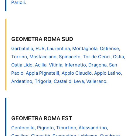
Parioli.
GEOMETRA ROMA SUD
Garbatella, EUR, Laurentina, Montagnola, Ostiense,
Torrino, Mostacciano, Spinaceto, Tor de Cenci, Ostia,
Ostia Lido, Acilia, Vitinia, Infernetto, Dragona, San
Paolo, Appia Pignatelli, Appio Claudio, Appio Latino,
Ardeatino, Trigoria, Castel di Leva, Vallerano.
GEOMETRA ROMA EST
Centocelle, Pigneto, Tiburtino, Alessandrino,
Casilino, Cinecittà, Prenestino-Labicano, Quadraro,