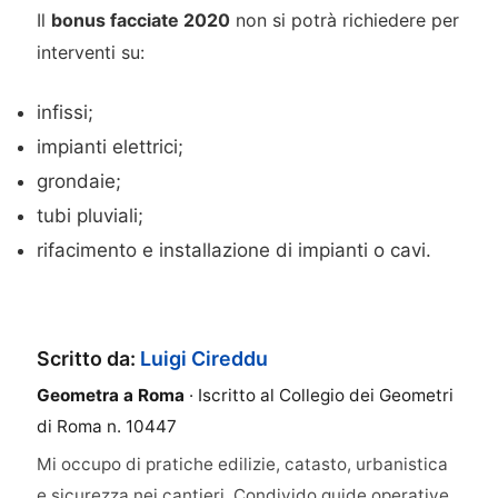
Il
bonus facciate 2020
non si potrà richiedere per
interventi su:
infissi;
impianti elettrici;
grondaie;
tubi pluviali;
rifacimento e installazione di impianti o cavi.
Scritto da:
Luigi Cireddu
Geometra a Roma
· Iscritto al Collegio dei Geometri
di Roma n. 10447
Mi occupo di pratiche edilizie, catasto, urbanistica
e sicurezza nei cantieri. Condivido guide operative