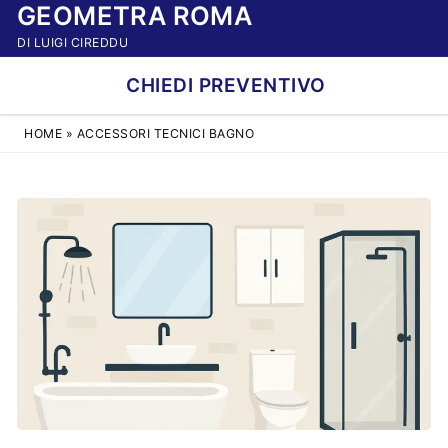
GEOMETRA ROMA
Vai
al
DI LUIGI CIREDDU
contenuto
CHIEDI PREVENTIVO
HOME
»
ACCESSORI TECNICI BAGNO