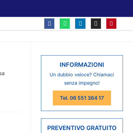
INFORMAZIONI
asa
Un dubbio veloce? Chiamaci
senza impegno!
Tel. 06 551 364 17
PREVENTIVO GRATUITO