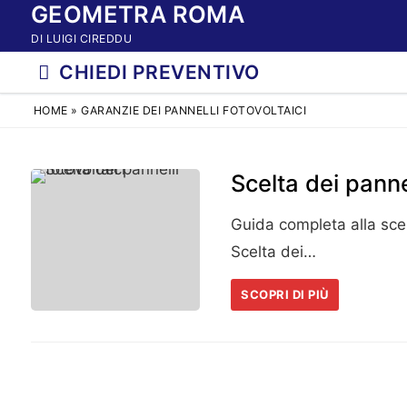
GEOMETRA ROMA
Vai
al
DI LUIGI CIREDDU
contenuto
CHIEDI PREVENTIVO
HOME
»
GARANZIE DEI PANNELLI FOTOVOLTAICI
Scelta dei pannel
Guida completa alla scelt
Scelta dei…
SCOPRI DI PIÙ