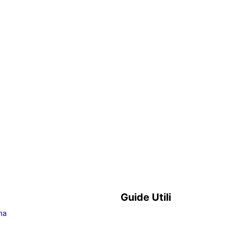
Guide Utili
ma