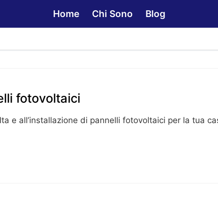
Home
Chi Sono
Blog
li fotovoltaici
a e all’installazione di pannelli fotovoltaici per la tua c