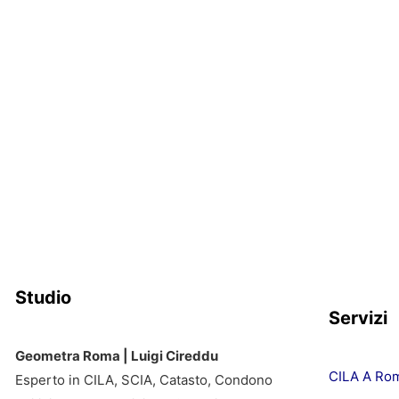
Studio
Servizi
Geometra Roma | Luigi Cireddu
CILA A Ro
Esperto in CILA, SCIA, Catasto, Condono