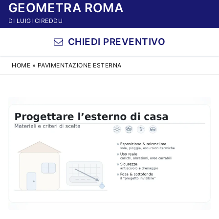
GEOMETRA ROMA
Vai
al
DI LUIGI CIREDDU
contenuto
CHIEDI PREVENTIVO
HOME
»
PAVIMENTAZIONE ESTERNA