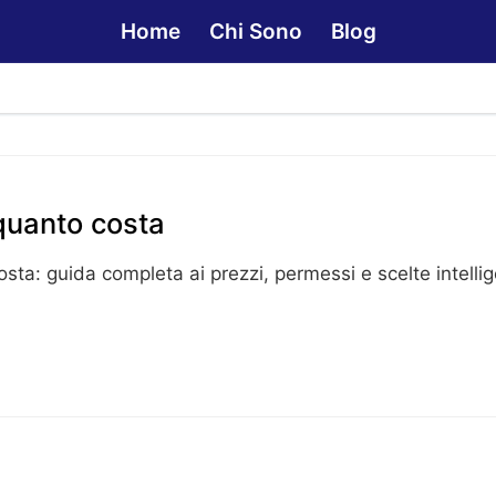
Home
Chi Sono
Blog
quanto costa
sta: guida completa ai prezzi, permessi e scelte intellig