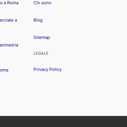
io a Roma
Chi sono
rciale a
Blog
Sitemap
animetria
LEGALE
Privacy Policy
Roma