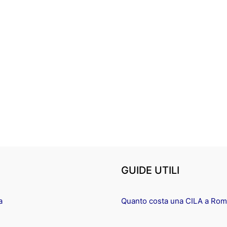
GUIDE UTILI
a
Quanto costa una CILA a Ro