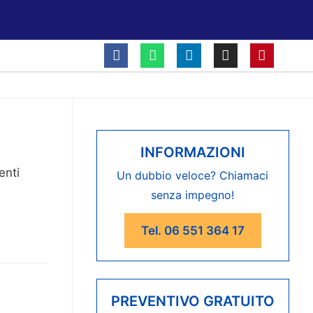
INFORMAZIONI
enti
Un dubbio veloce? Chiamaci
senza impegno!
Tel. 06 551 364 17
PREVENTIVO GRATUITO