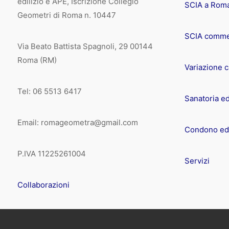
edilizio e APE, Iscrizione Collegio
SCIA a Rom
Geometri di Roma n. 10447
SCIA comme
Via Beato Battista Spagnoli, 29 00144
Roma (RM)
Variazione 
Tel: 06 5513 6417
Sanatoria ed
Email: romageometra@gmail.com
Condono edi
P.IVA 11225261004
Servizi
Collaborazioni