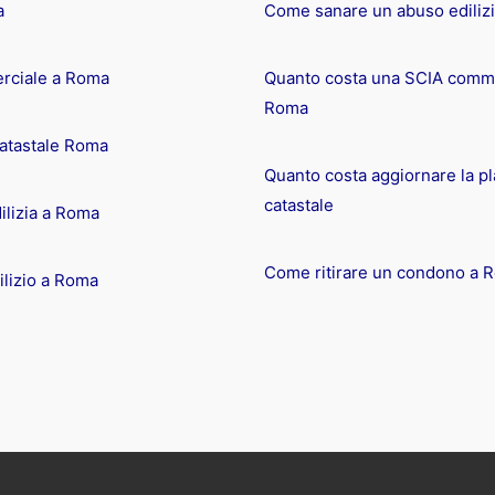
a
Come sanare un abuso ediliz
rciale a Roma
Quanto costa una SCIA comme
Roma
catastale Roma
Quanto costa aggiornare la pl
catastale
ilizia a Roma
Come ritirare un condono a 
lizio a Roma