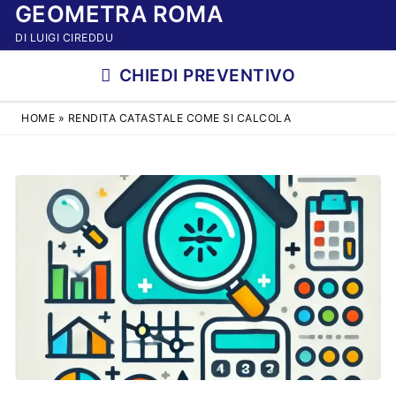
GEOMETRA ROMA
Vai
al
DI LUIGI CIREDDU
contenuto
CHIEDI PREVENTIVO
HOME
»
RENDITA CATASTALE COME SI CALCOLA