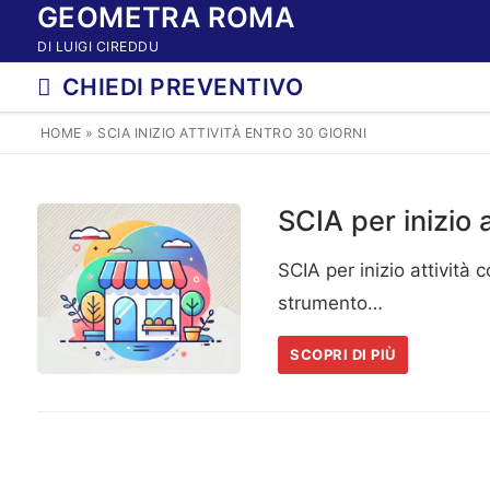
GEOMETRA ROMA
Vai
al
DI LUIGI CIREDDU
contenuto
CHIEDI PREVENTIVO
HOME
»
SCIA INIZIO ATTIVITÀ ENTRO 30 GIORNI
SCIA per inizio 
SCIA per inizio attività
strumento…
SCOPRI DI PIÙ