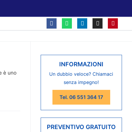
INFORMAZIONI
e è uno
Un dubbio veloce? Chiamaci
senza impegno!
Tel. 06 551 364 17
PREVENTIVO GRATUITO