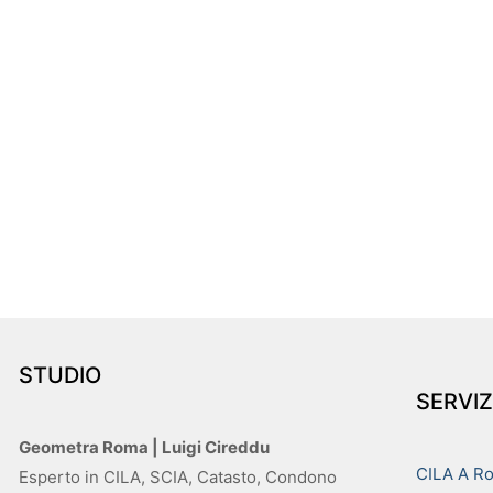
STUDIO
SERVIZ
Geometra Roma | Luigi Cireddu
CILA A R
Esperto in CILA, SCIA, Catasto, Condono