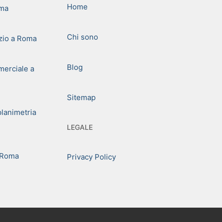
Home
oma
Chi sono
zio a Roma
Blog
erciale a
Sitemap
planimetria
LEGALE
 Roma
Privacy Policy