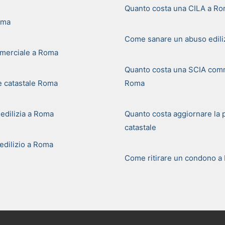
Quanto costa una CILA a R
oma
Come sanare un abuso edili
merciale a Roma
Quanto costa una SCIA comm
e catastale Roma
Roma
 edilizia a Roma
Quanto costa aggiornare la 
catastale
dilizio a Roma
Come ritirare un condono a