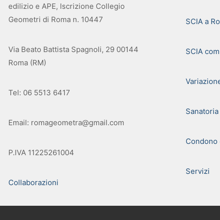
edilizio e APE, Iscrizione Collegio
Geometri di Roma n. 10447
SCIA a R
Via Beato Battista Spagnoli, 29 00144
SCIA com
Roma (RM)
Variazion
Tel: 06 5513 6417
Sanatoria
Email: romageometra@gmail.com
Condono e
P.IVA 11225261004
Servizi
Collaborazioni