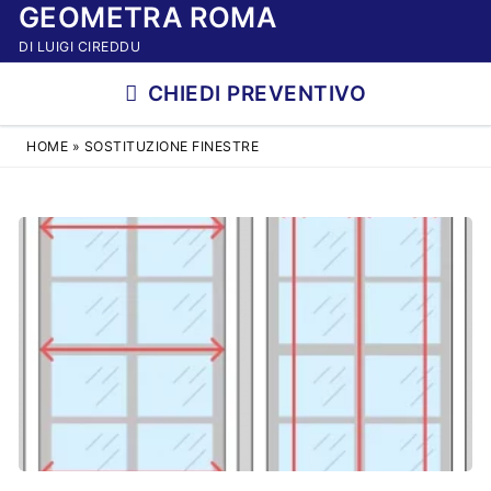
GEOMETRA ROMA
Vai
al
DI LUIGI CIREDDU
contenuto
CHIEDI PREVENTIVO
HOME
»
SOSTITUZIONE FINESTRE