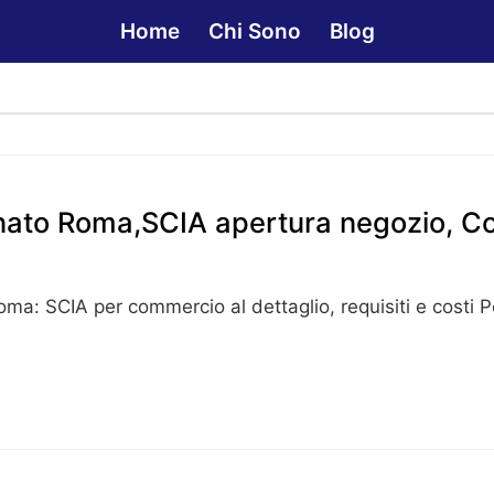
Home
Chi Sono
Blog
cinato Roma,SCIA apertura negozio, C
Roma: SCIA per commercio al dettaglio, requisiti e costi P