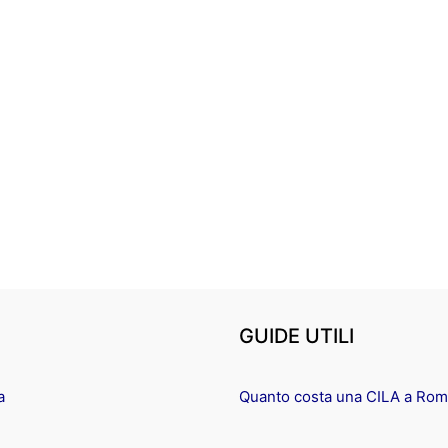
GUIDE UTILI
a
Quanto costa una CILA a Ro