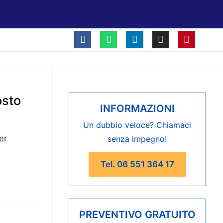
osto
INFORMAZIONI
Un dubbio veloce? Chiamaci
er
senza impegno!
Tel. 06 551 364 17
PREVENTIVO GRATUITO