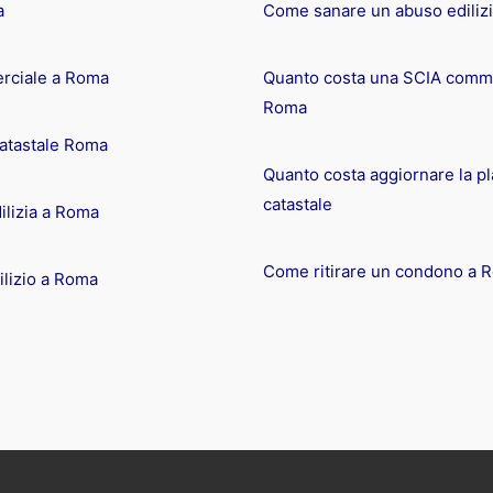
a
Come sanare un abuso ediliz
rciale a Roma
Quanto costa una SCIA comme
Roma
catastale Roma
Quanto costa aggiornare la pl
catastale
ilizia a Roma
Come ritirare un condono a 
lizio a Roma