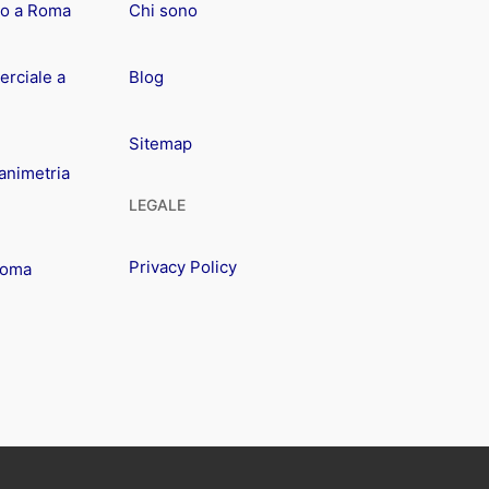
io a Roma
Chi sono
rciale a
Blog
Sitemap
animetria
LEGALE
Privacy Policy
Roma