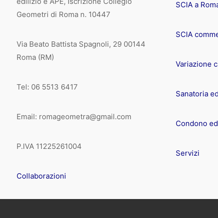
edilizio e APE, Iscrizione Collegio
SCIA a Rom
Geometri di Roma n. 10447
SCIA comme
Via Beato Battista Spagnoli, 29 00144
Roma (RM)
Variazione 
Tel: 06 5513 6417
Sanatoria ed
Email: romageometra@gmail.com
Condono edi
P.IVA 11225261004
Servizi
Collaborazioni