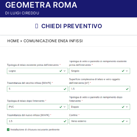
GEOMETRA ROMA
Vai
al
DI LUIGI CIREDDU
contenuto
CHIEDI PREVENTIVO
HOME
»
COMUNICAZIONE ENEA INFISSI