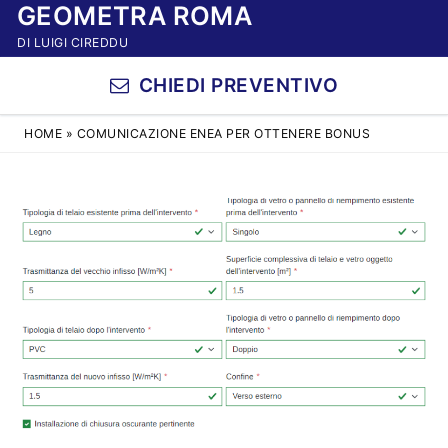
GEOMETRA ROMA
Vai
al
DI LUIGI CIREDDU
contenuto
CHIEDI PREVENTIVO
HOME
»
COMUNICAZIONE ENEA PER OTTENERE BONUS