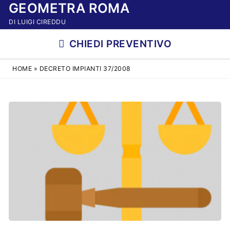
GEOMETRA ROMA
Vai
al
DI LUIGI CIREDDU
contenuto
CHIEDI PREVENTIVO
HOME
»
DECRETO IMPIANTI 37/2008