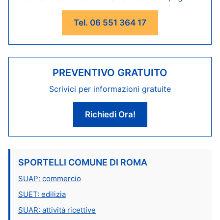
Tel. 06 551 364 17
PREVENTIVO GRATUITO
Scrivici per informazioni gratuite
Richiedi Ora!
SPORTELLI COMUNE DI ROMA
SUAP: commercio
SUET: edilizia
SUAR: attività ricettive