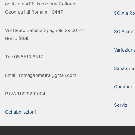
edilizio e APE, Iscrizione Collegio
Geometri di Roma n. 10447
SCIA a R
Via Beato Battista Spagnoli, 29 00144
SCIA com
Roma (RM)
Variazion
Tel: 06 5513 6417
Sanatoria
Email: romageometra@gmail.com
Condono e
P.IVA 11225261004
Servizi
Collaborazioni