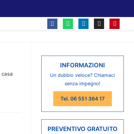
INFORMAZIONI
a casa
Un dubbio veloce? Chiamaci
senza impegno!
Tel. 06 551 364 17
PREVENTIVO GRATUITO