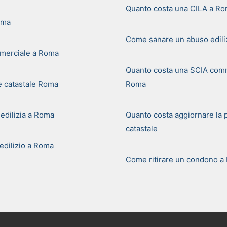
Quanto costa una CILA a R
oma
Come sanare un abuso edili
merciale a Roma
Quanto costa una SCIA comm
e catastale Roma
Roma
 edilizia a Roma
Quanto costa aggiornare la 
catastale
dilizio a Roma
Come ritirare un condono a