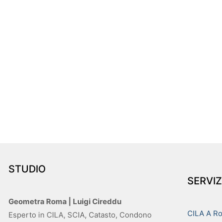
STUDIO
SERVIZ
Geometra Roma | Luigi Cireddu
CILA A R
Esperto in CILA, SCIA, Catasto, Condono