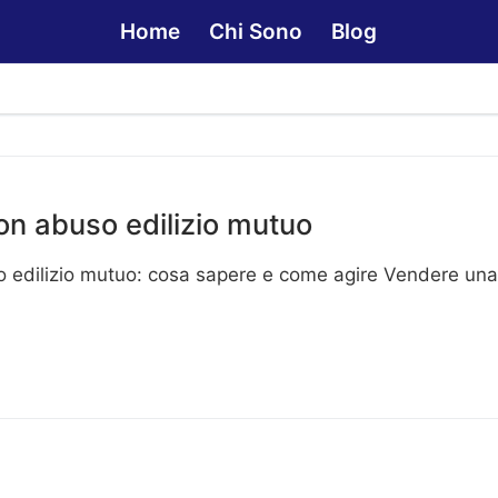
Home
Chi Sono
Blog
n abuso edilizio mutuo
 edilizio mutuo: cosa sapere e come agire Vendere un