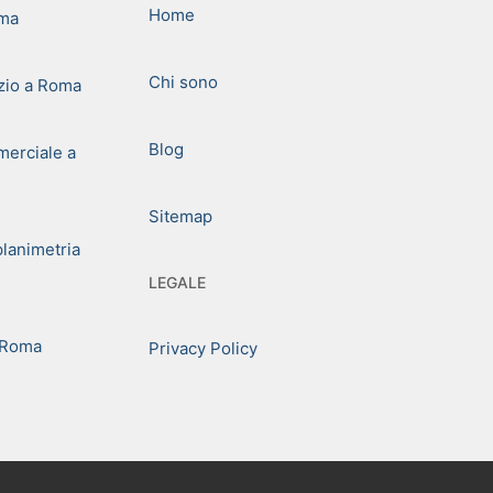
Home
oma
Chi sono
zio a Roma
Blog
erciale a
Sitemap
planimetria
LEGALE
 Roma
Privacy Policy