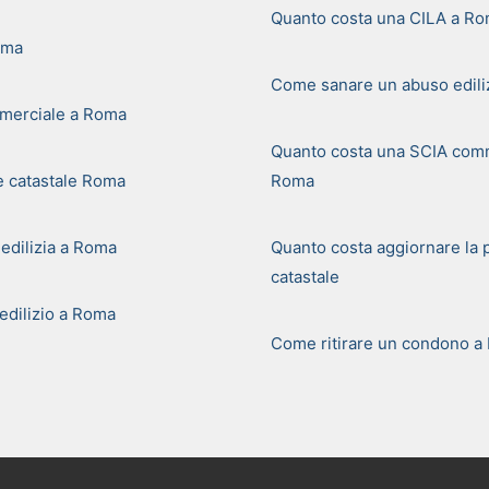
Quanto costa una CILA a R
oma
Come sanare un abuso edili
merciale a Roma
Quanto costa una SCIA comm
e catastale Roma
Roma
 edilizia a Roma
Quanto costa aggiornare la 
catastale
dilizio a Roma
Come ritirare un condono a