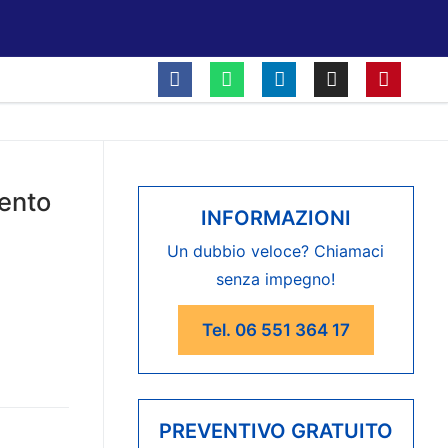
ento
INFORMAZIONI
Un dubbio veloce? Chiamaci
senza impegno!
Tel. 06 551 364 17
PREVENTIVO GRATUITO