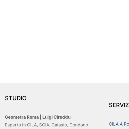
STUDIO
SERVIZ
Geometra Roma | Luigi Cireddu
CILA A R
Esperto in CILA, SCIA, Catasto, Condono