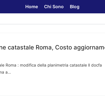
Home
Chi Sono
Blog
ne catastale Roma, Costo aggiornam
le Roma : modifica della planimetria catastale Il docfa
oma a…