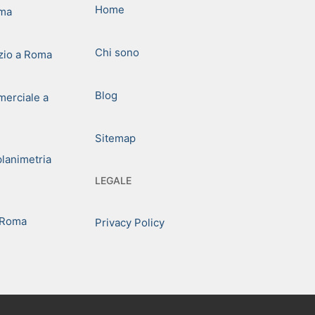
Home
oma
Chi sono
zio a Roma
Blog
erciale a
Sitemap
planimetria
LEGALE
 Roma
Privacy Policy