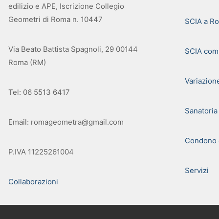
edilizio e APE, Iscrizione Collegio
Geometri di Roma n. 10447
SCIA a R
Via Beato Battista Spagnoli, 29 00144
SCIA com
Roma (RM)
Variazion
Tel: 06 5513 6417
Sanatoria
Email: romageometra@gmail.com
Condono e
P.IVA 11225261004
Servizi
Collaborazioni