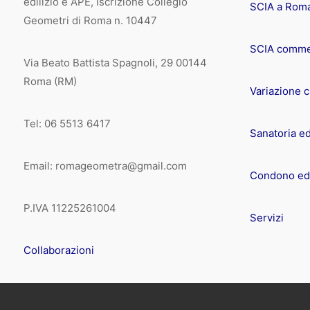
edilizio e APE, Iscrizione Collegio
SCIA a Rom
Geometri di Roma n. 10447
SCIA comme
Via Beato Battista Spagnoli, 29 00144
Roma (RM)
Variazione 
Tel: 06 5513 6417
Sanatoria ed
Email: romageometra@gmail.com
Condono edi
P.IVA 11225261004
Servizi
Collaborazioni