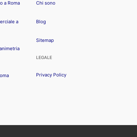
io a Roma
Chi sono
rciale a
Blog
Sitemap
animetria
LEGALE
Privacy Policy
Roma