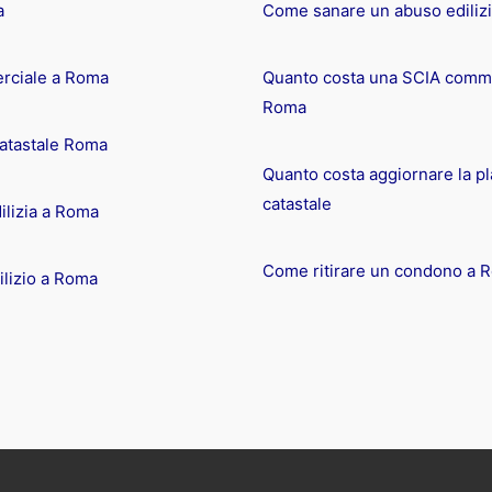
a
Come sanare un abuso ediliz
rciale a Roma
Quanto costa una SCIA comme
Roma
catastale Roma
Quanto costa aggiornare la pl
catastale
ilizia a Roma
Come ritirare un condono a 
lizio a Roma