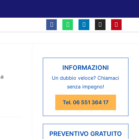
INFORMAZIONI
ma
Un dubbio veloce? Chiamaci
senza impegno!
Tel. 06 551 364 17
PREVENTIVO GRATUITO