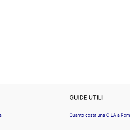
GUIDE UTILI
a
Quanto costa una CILA a Ro