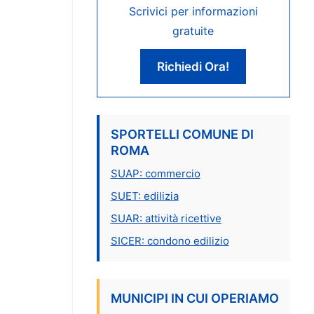
Scrivici per informazioni
gratuite
Richiedi Ora!
SPORTELLI COMUNE DI
ROMA
SUAP: commercio
SUET: edilizia
SUAR: attività ricettive
SICER: condono edilizio
MUNICIPI IN CUI OPERIAMO