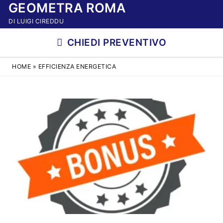
GEOMETRA ROMA
Vai
al
DI LUIGI CIREDDU
contenuto
CHIEDI PREVENTIVO
HOME
»
EFFICIENZA ENERGETICA