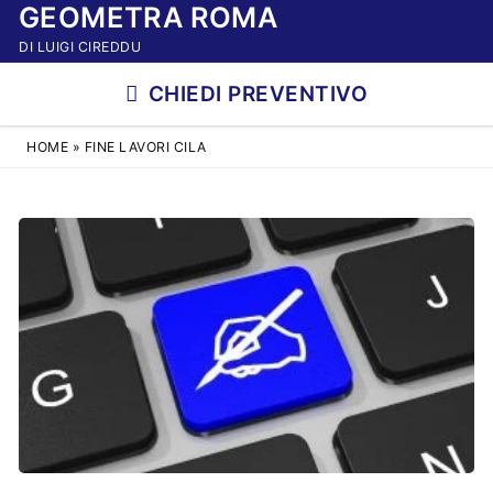
GEOMETRA ROMA
Vai
al
DI LUIGI CIREDDU
contenuto
CHIEDI PREVENTIVO
HOME
»
FINE LAVORI CILA