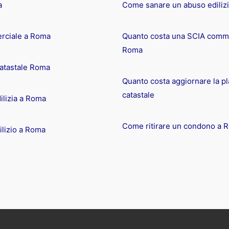
a
Come sanare un abuso ediliz
rciale a Roma
Quanto costa una SCIA comme
Roma
catastale Roma
Quanto costa aggiornare la pl
catastale
ilizia a Roma
Come ritirare un condono a 
lizio a Roma