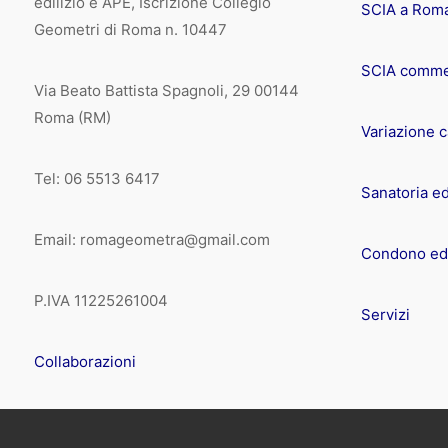
edilizio e APE, Iscrizione Collegio
SCIA a Rom
Geometri di Roma n. 10447
SCIA comme
Via Beato Battista Spagnoli, 29 00144
Roma (RM)
Variazione 
Tel: 06 5513 6417
Sanatoria ed
Email: romageometra@gmail.com
Condono edi
P.IVA 11225261004
Servizi
Collaborazioni