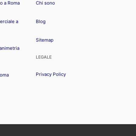
io a Roma
Chi sono
rciale a
Blog
Sitemap
animetria
LEGALE
Privacy Policy
Roma