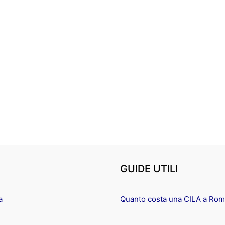
GUIDE UTILI
a
Quanto costa una CILA a Ro