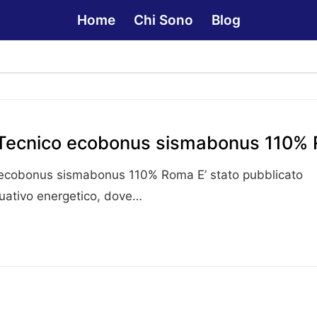
Home
Chi Sono
Blog
Tecnico ecobonus sismabonus 110%
ecobonus sismabonus 110% Roma E’ stato pubblicato
tuativo energetico, dove…