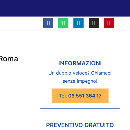
 Roma
INFORMAZIONI
Un dubbio veloce? Chiamaci
senza impegno!
Tel. 06 551 364 17
PREVENTIVO GRATUITO