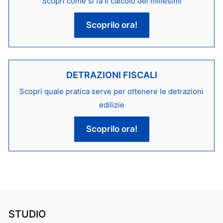
Scopri come si fa il calcolo dei millesimi
Scoprilo ora!
DETRAZIONI FISCALI
Scopri quale pratica serve per ottenere le detrazioni
edilizie
Scoprilo ora!
STUDIO