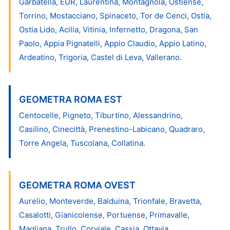
Garbatella, EUR, Laurentina, Montagnola, Ostiense,
Torrino, Mostacciano, Spinaceto, Tor de Cenci, Ostia,
Ostia Lido, Acilia, Vitinia, Infernetto, Dragona, San
Paolo, Appia Pignatelli, Appio Claudio, Appio Latino,
Ardeatino, Trigoria, Castel di Leva, Vallerano.
GEOMETRA ROMA EST
Centocelle, Pigneto, Tiburtino, Alessandrino,
Casilino, Cinecittà, Prenestino-Labicano, Quadraro,
Torre Angela, Tuscolana, Collatina.
GEOMETRA ROMA OVEST
Aurelio, Monteverde, Balduina, Trionfale, Bravetta,
Casalotti, Gianicolense, Portuense, Primavalle,
Magliana, Trullo, Corviale, Cassia, Ottavia.