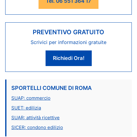
Tel. 06 551 364 17
PREVENTIVO GRATUITO
Scrivici per informazioni gratuite
Richiedi Ora!
SPORTELLI COMUNE DI ROMA
SUAP: commercio
SUET: edilizia
SUAR: attività ricettive
SICER: condono edilizio