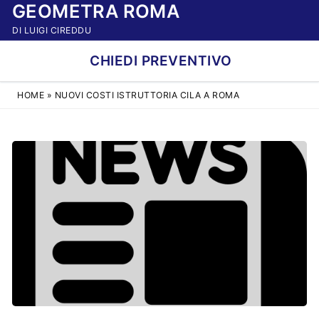
GEOMETRA ROMA
Vai
al
DI LUIGI CIREDDU
contenuto
CHIEDI PREVENTIVO
HOME
»
NUOVI COSTI ISTRUTTORIA CILA A ROMA