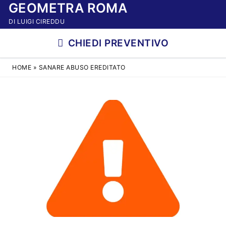
GEOMETRA ROMA
Vai
al
DI LUIGI CIREDDU
contenuto
CHIEDI PREVENTIVO
HOME
»
SANARE ABUSO EREDITATO