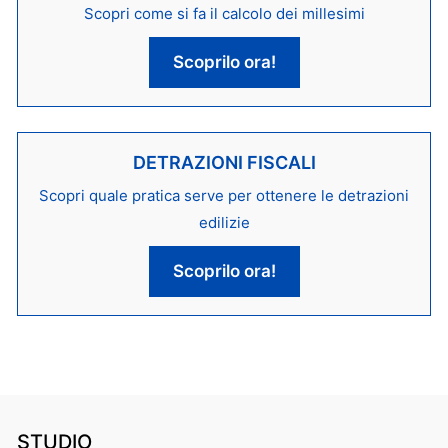
Scopri come si fa il calcolo dei millesimi
Scoprilo ora!
DETRAZIONI FISCALI
Scopri quale pratica serve per ottenere le detrazioni
edilizie
Scoprilo ora!
STUDIO