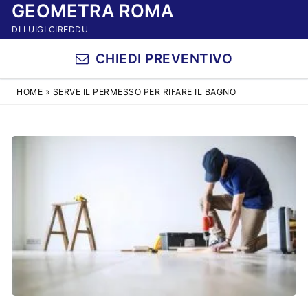
GEOMETRA ROMA
Vai
al
DI LUIGI CIREDDU
contenuto
CHIEDI PREVENTIVO
HOME
»
SERVE IL PERMESSO PER RIFARE IL BAGNO