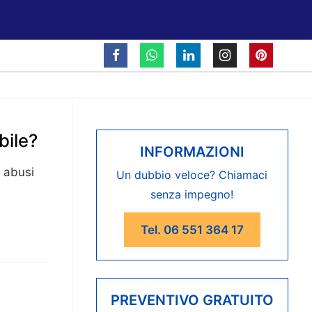
bile?
INFORMAZIONI
 abusi
Un dubbio veloce? Chiamaci
senza impegno!
Tel. 06 551 364 17
PREVENTIVO GRATUITO