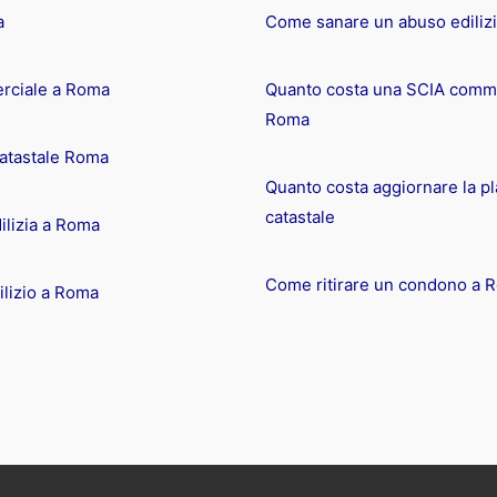
a
Come sanare un abuso ediliz
rciale a Roma
Quanto costa una SCIA comme
Roma
catastale Roma
Quanto costa aggiornare la pl
catastale
ilizia a Roma
Come ritirare un condono a 
lizio a Roma