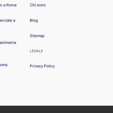
io a Roma
Chi sono
rciale a
Blog
Sitemap
animetria
LEGALE
Roma
Privacy Policy