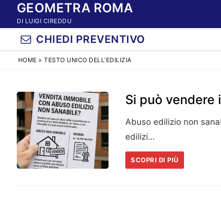
GEOMETRA ROMA
Vai
al
DI LUIGI CIREDDU
contenuto
CHIEDI PREVENTIVO
HOME
»
TESTO UNICO DELL’EDILIZIA
Si può vendere 
Abuso edilizio non sana
edilizi…
SCOPRI DI PIÙ