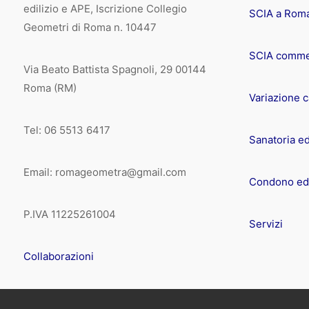
edilizio e APE, Iscrizione Collegio
SCIA a Rom
Geometri di Roma n. 10447
SCIA comme
Via Beato Battista Spagnoli, 29 00144
Roma (RM)
Variazione 
Tel: 06 5513 6417
Sanatoria ed
Email: romageometra@gmail.com
Condono edi
P.IVA 11225261004
Servizi
Collaborazioni