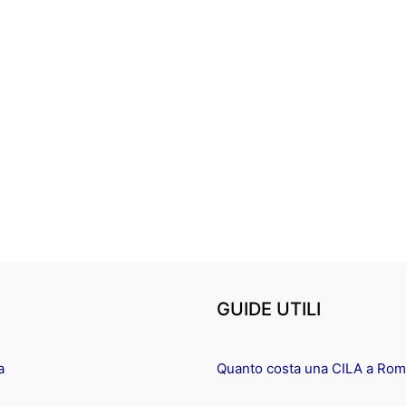
GUIDE UTILI
a
Quanto costa una CILA a Ro