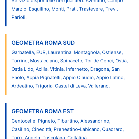
Servizio disponibile nei quartieri: Aventino, Campo
Marzio, Esquilino, Monti, Prati, Trastevere, Trevi,
Parioli.
GEOMETRA ROMA SUD
Garbatella, EUR, Laurentina, Montagnola, Ostiense,
Torrino, Mostacciano, Spinaceto, Tor de Cenci, Ostia,
Ostia Lido, Acilia, Vitinia, Infernetto, Dragona, San
Paolo, Appia Pignatelli, Appio Claudio, Appio Latino,
Ardeatino, Trigoria, Castel di Leva, Vallerano.
GEOMETRA ROMA EST
Centocelle, Pigneto, Tiburtino, Alessandrino,
Casilino, Cinecittà, Prenestino-Labicano, Quadraro,
Torre Angela, Tuscolana, Collatina.