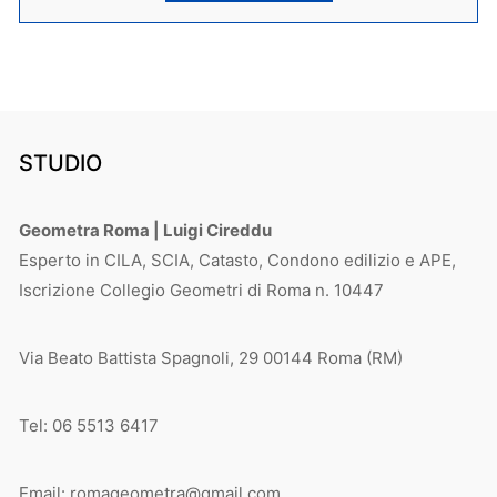
STUDIO
Geometra Roma | Luigi Cireddu
Esperto in CILA, SCIA, Catasto, Condono edilizio e APE,
Iscrizione Collegio Geometri di Roma n. 10447
Via Beato Battista Spagnoli, 29 00144 Roma (RM)
Tel: 06 5513 6417
Email: romageometra@gmail.com