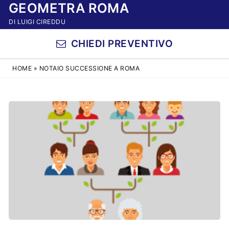
GEOMETRA ROMA
Vai
al
DI LUIGI CIREDDU
contenuto
CHIEDI PREVENTIVO
HOME
»
NOTAIO SUCCESSIONE A ROMA