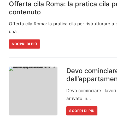
Offerta cila Roma: la pratica cila p
contenuto
Offerta cila Roma: la pratica cila per ristrutturare
una…
SCOPRI DI PIÙ
Devo cominciare 
dell’appartame
Devo cominciare i lavori
arrivato in…
SCOPRI DI PIÙ