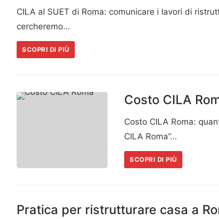
CILA al SUET di Roma: comunicare i lavori di ristru
cercheremo…
SCOPRI DI PIÙ
Costo CILA Ro
Costo CILA Roma: quant
CILA Roma”…
SCOPRI DI PIÙ
Pratica per ristrutturare casa a Ro