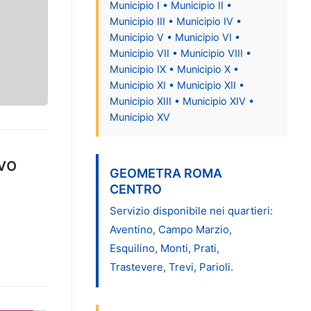
Municipio I • Municipio II •
Municipio III • Municipio IV •
Municipio V • Municipio VI •
Municipio VII • Municipio VIII •
Municipio IX • Municipio X •
Municipio XI • Municipio XII •
Municipio XIII • Municipio XIV •
Municipio XV
vo
GEOMETRA ROMA
CENTRO
Servizio disponibile nei quartieri:
Aventino, Campo Marzio,
Esquilino, Monti, Prati,
Trastevere, Trevi, Parioli.