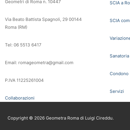
Geometri di Roma n. 10447
SCIA a R
Via Beato Battista Spagnoli, 29 00144
SCIA com
Roma (RM)
Variazion
Tel: 06 5513 6417
Sanatoria
Email: romageometra@gmail.com
Condono e
P.IVA 11225261004
Servizi
Collaborazioni
Copyright © 2026 Geometra Roma di Luigi Cireddu.