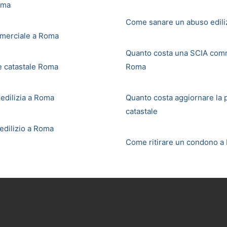
oma
Come sanare un abuso edili
merciale a Roma
Quanto costa una SCIA comm
e catastale Roma
Roma
 edilizia a Roma
Quanto costa aggiornare la 
catastale
dilizio a Roma
Come ritirare un condono a