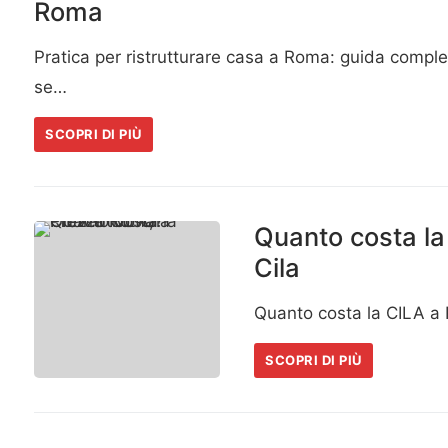
Roma
Pratica per ristrutturare casa a Roma: guida comple
se…
SCOPRI DI PIÙ
Quanto costa la
Cila
Quanto costa la CILA a 
SCOPRI DI PIÙ