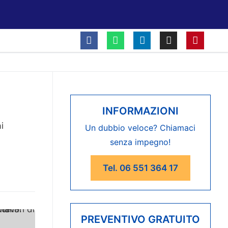
INFORMAZIONI
i
Un dubbio veloce? Chiamaci
senza impegno!
Tel. 06 551 364 17
PREVENTIVO GRATUITO