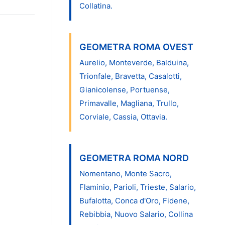
Collatina.
GEOMETRA ROMA OVEST
Aurelio, Monteverde, Balduina,
Trionfale, Bravetta, Casalotti,
Gianicolense, Portuense,
Primavalle, Magliana, Trullo,
Corviale, Cassia, Ottavia.
GEOMETRA ROMA NORD
Nomentano, Monte Sacro,
Flaminio, Parioli, Trieste, Salario,
Bufalotta, Conca d'Oro, Fidene,
Rebibbia, Nuovo Salario, Collina