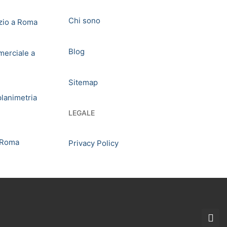
Chi sono
zio a Roma
Blog
erciale a
Sitemap
planimetria
LEGALE
 Roma
Privacy Policy