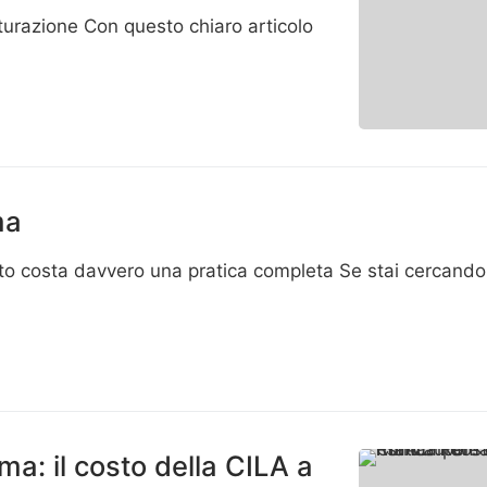
tturazione Con questo chiaro articolo
ma
o costa davvero una pratica completa Se stai cercando
ma: il costo della CILA a