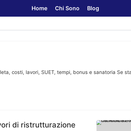
Home
Chi Sono
Blog
ta, costi, lavori, SUET, tempi, bonus e sanatoria Se sta
ri di ristrutturazione