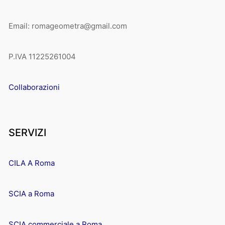
Email: romageometra@gmail.com
P.IVA 11225261004
Collaborazioni
SERVIZI
CILA A Roma
SCIA a Roma
SCIA commerciale a Roma