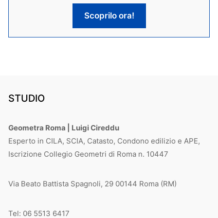
Scoprilo ora!
STUDIO
Geometra Roma | Luigi Cireddu
Esperto in CILA, SCIA, Catasto, Condono edilizio e APE,
Iscrizione Collegio Geometri di Roma n. 10447
Via Beato Battista Spagnoli, 29 00144 Roma (RM)
Tel: 06 5513 6417