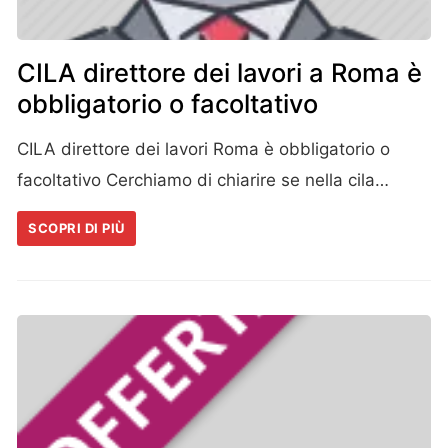
CILA direttore dei lavori a Roma è
obbligatorio o facoltativo
CILA direttore dei lavori Roma è obbligatorio o
facoltativo Cerchiamo di chiarire se nella cila…
SCOPRI DI PIÙ