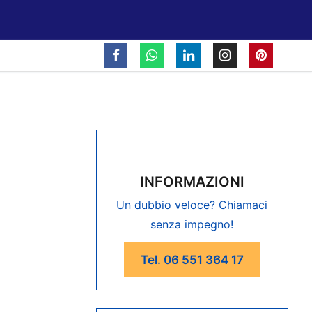
INFORMAZIONI
Un dubbio veloce? Chiamaci
senza impegno!
Tel. 06 551 364 17