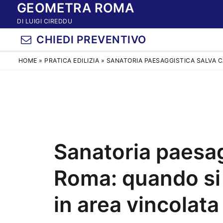
GEOMETRA ROMA
Vai
al
DI LUIGI CIREDDU
contenuto
CHIEDI PREVENTIVO
HOME
»
PRATICA EDILIZIA
»
SANATORIA PAESAGGISTICA SALVA 
Sanatoria paesag
Roma: quando si
in area vincolata