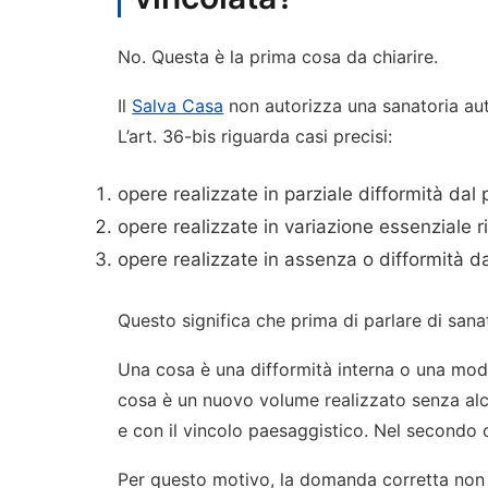
No. Questa è la prima cosa da chiarire.
Il
Salva Casa
non autorizza una sanatoria aut
L’art. 36-bis riguarda casi precisi:
opere realizzate in parziale difformità dal
opere realizzate in variazione essenziale r
opere realizzate in assenza o difformità da
Questo significa che prima di parlare di sana
Una cosa è una difformità interna o una modifi
cosa è un nuovo volume realizzato senza alcun
e con il vincolo paesaggistico. Nel secondo ca
Per questo motivo, la domanda corretta non 