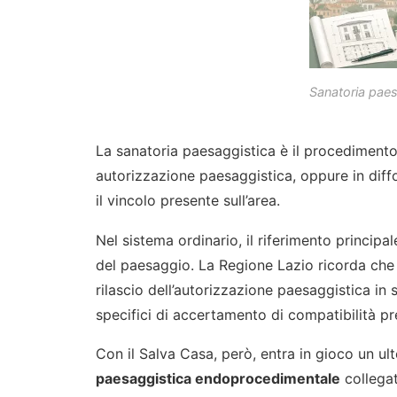
Sanatoria pae
La sanatoria paesaggistica è il procedimento
autorizzazione paesaggistica, oppure in dif
il vincolo presente sull’area.
Nel sistema ordinario, il riferimento principal
del paesaggio. La Regione Lazio ricorda che l
rilascio dell’autorizzazione paesaggistica in 
specifici di accertamento di compatibilità pr
Con il Salva Casa, però, entra in gioco un ul
paesaggistica endoprocedimentale
collegat