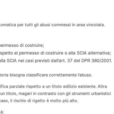
omatica per tutti gli abusi commessi in area vincolata.
 permesso di costruire;
ispetto al permesso di costruire o alla SCIA alternativa;
lla SCIA nei casi previsti dall’art. 37 del DPR 380/2001.
toria bisogna classificare correttamente l’abuso.
ca parziale rispetto a un titolo edilizio esistente. Altra
 titolo, magari in contrasto con gli strumenti urbanistici
so, il rischio di rigetto è molto più alto.
è: