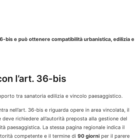
36-bis e può ottenere compatibilità urbanistica, edilizia e
n l’art. 36-bis
porto tra sanatoria edilizia e vincolo paesaggistico.
ra nell’art. 36-bis e riguarda opere in area vincolata, il
 deve richiedere all’autorità preposta alla gestione del
ità paesaggistica. La stessa pagina regionale indica il
utorità competente e il termine di
90 giorni
per il parere