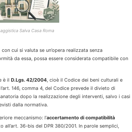
saggistica Salva Casa Roma
 con cui si valuta se un’opera realizzata senza
formità da essa, possa essere considerata compatibile con
e è il
D.Lgs. 42/2004
, cioè il Codice dei beni culturali e
’art. 146, comma 4, del Codice prevede il divieto di
sanatoria dopo la realizzazione degli interventi, salvo i casi
evisti dalla normativa.
teriore meccanismo: l’
accertamento di compatibilità
o all’art. 36-bis del DPR 380/2001. In parole semplici,