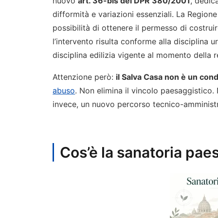
nuovo
art. 36-bis del DPR 380/2001
, dedic
difformità e variazioni essenziali. La Region
possibilità di ottenere il permesso di costru
l’intervento risulta conforme alla disciplina
disciplina edilizia vigente al momento della r
Attenzione però:
il Salva Casa non è un cond
abuso
. Non elimina il vincolo paesaggistico.
invece, un nuovo percorso tecnico-amministra
Cos’è la sanatoria pae