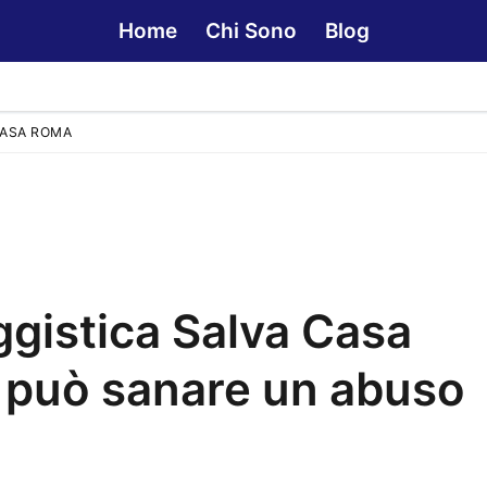
Home
Chi Sono
Blog
CASA ROMA
gistica Salva Casa
 può sanare un abuso