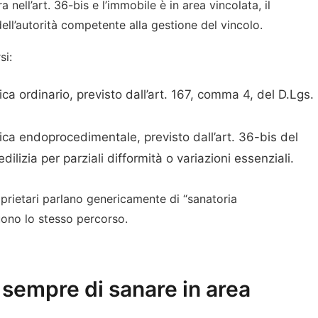
 nell’art. 36-bis e l’immobile è in area vincolata, il
ell’autorità competente alla gestione del vincolo.
si:
ca ordinario, previsto dall’art. 167, comma 4, del D.Lgs.
ica endoprocedimentale, previsto dall’art. 36-bis del
lizia per parziali difformità o variazioni essenziali.
prietari parlano genericamente di “sanatoria
uono lo stesso percorso.
 sempre di sanare in area