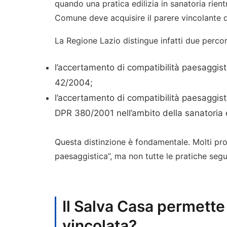
quando una pratica edilizia in sanatoria rientra
Comune deve acquisire il parere vincolante d
La Regione Lazio distingue infatti due percor
l’accertamento di compatibilità paesaggisti
42/2004;
l’accertamento di compatibilità paesaggist
DPR 380/2001 nell’ambito della sanatoria edi
Questa distinzione è fondamentale. Molti pro
paesaggistica”, ma non tutte le pratiche seg
Il Salva Casa permette
vincolata?