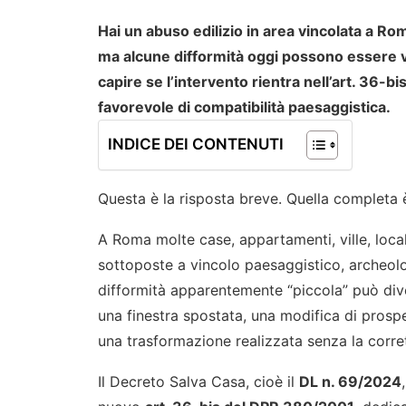
Hai un abuso edilizio in area vincolata a Ro
ma alcune difformità oggi possono essere va
capire se l’intervento rientra nell’art. 36-
favorevole di compatibilità paesaggistica.
INDICE DEI CONTENUTI
Questa è la risposta breve. Quella completa è
A Roma molte case, appartamenti, ville, local
sottoposte a vincolo paesaggistico, archeolo
difformità apparentemente “piccola” può dive
una finestra spostata, una modifica di prosp
una trasformazione realizzata senza la corre
Il Decreto Salva Casa, cioè il
DL n. 69/2024