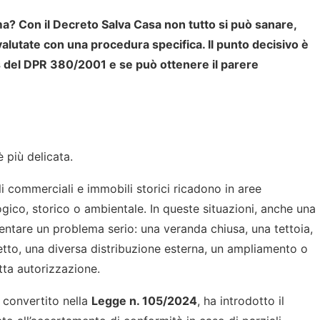
ma? Con il Decreto Salva Casa non tutto si può sanare,
lutate con una procedura specifica. Il punto decisivo è
bis del DPR 380/2001 e se può ottenere il parere
 più delicata.
i commerciali e immobili storici ricadono in aree
gico, storico o ambientale. In queste situazioni, anche una
ntare un problema serio: una veranda chiusa, una tettoia,
etto, una diversa distribuzione esterna, un ampliamento o
tta autorizzazione.
, convertito nella
Legge n. 105/2024
, ha introdotto il