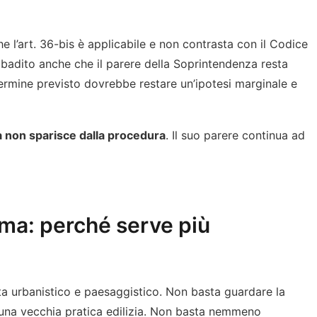
che l’art. 36-bis è applicabile e non contrasta con il Codice
 ribadito anche che il parere della Soprintendenza resta
termine previsto dovrebbe restare un’ipotesi marginale e
 non sparisce dalla procedura
. Il suo parere continua ad
oma: perché serve più
ta urbanistico e paesaggistico. Non basta guardare la
 una vecchia pratica edilizia. Non basta nemmeno