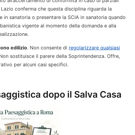
ato all’accertamento di conformità in caso di parziali
e Lazio conferma che questa disciplina riguarda la
ire in sanatoria o presentare la SCIA in sanatoria quando
 urbanistica vigente al momento della domanda e alla
ealizzazione.
ono edilizio
. Non consente di
regolarizzare qualsiasi
 Non sostituisce il parere della Soprintendenza. Offre,
tivo per alcuni casi specifici.
saggistica dopo il Salva Casa