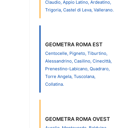
Claudio, Appio Latino, Ardeatino,
Trigoria, Castel di Leva, Vallerano.
GEOMETRA ROMA EST
Centocelle, Pigneto, Tiburtino,
Alessandrino, Casilino, Cinecittà,
Prenestino-Labicano, Quadraro,
Torre Angela, Tuscolana,
Collatina.
GEOMETRA ROMA OVEST
Aurelio, Monteverde, Balduina,