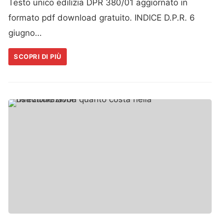
Testo unico edilizia DPR 380/01 aggiornato in
formato pdf download gratuito. INDICE D.P.R. 6
giugno…
SCOPRI DI PIÙ