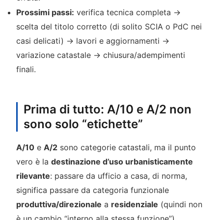
Prossimi passi:
verifica tecnica completa →
scelta del titolo corretto (di solito SCIA o PdC nei
casi delicati) → lavori e aggiornamenti →
variazione catastale → chiusura/adempimenti
finali.
Prima di tutto: A/10 e A/2 non
sono solo “etichette”
A/10
e
A/2
sono categorie catastali, ma il punto
vero è la
destinazione d’uso urbanisticamente
rilevante
: passare da ufficio a casa, di norma,
significa passare da categoria funzionale
produttiva/direzionale
a
residenziale
(quindi non
è un cambio “interno alla stessa funzione”).