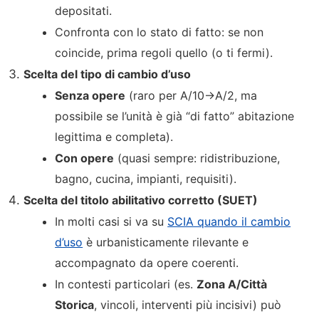
depositati.
Confronta con lo stato di fatto: se non
coincide, prima regoli quello (o ti fermi).
Scelta del tipo di cambio d’uso
Senza opere
(raro per A/10→A/2, ma
possibile se l’unità è già “di fatto” abitazione
legittima e completa).
Con opere
(quasi sempre: ridistribuzione,
bagno, cucina, impianti, requisiti).
Scelta del titolo abilitativo corretto (SUET)
In molti casi si va su
SCIA quando il cambio
d’uso
è urbanisticamente rilevante e
accompagnato da opere coerenti.
In contesti particolari (es.
Zona A/Città
Storica
, vincoli, interventi più incisivi) può