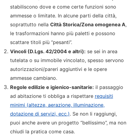
stabiliscono dove e come certe funzioni sono
ammesse o limitate. In alcune parti della città,
soprattutto nella
Città Storica/Zona omogenea A
,
le trasformazioni hanno più paletti e possono
scattare titoli più “pesanti”.
Vincoli (D.Lgs. 42/2004 e altri):
se sei in area
tutelata o su immobile vincolato, spesso servono
autorizzazioni/pareri aggiuntivi e le opere
ammesse cambiano.
Regole edilizie e igienico-sanitarie:
il passaggio
ad abitazione ti obbliga a rispettare
requisiti
minimi (altezze, aerazione, illuminazione,
dotazione di servizi, ecc.)
. Se non li raggiungi,
puoi anche avere un progetto “bellissimo”, ma non
chiudi la pratica come casa.