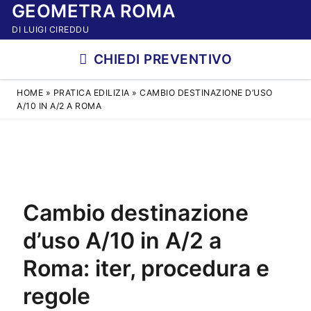
GEOMETRA ROMA
Vai
al
DI LUIGI CIREDDU
contenuto
CHIEDI PREVENTIVO
HOME
»
PRATICA EDILIZIA
»
CAMBIO DESTINAZIONE D’USO
A/10 IN A/2 A ROMA
Cambio destinazione
d’uso A/10 in A/2 a
Roma: iter, procedura e
regole