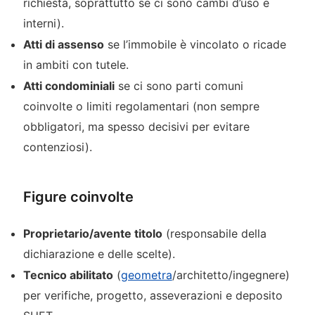
richiesta, soprattutto se ci sono cambi d’uso e
interni).
Atti di assenso
se l’immobile è vincolato o ricade
in ambiti con tutele.
Atti condominiali
se ci sono parti comuni
coinvolte o limiti regolamentari (non sempre
obbligatori, ma spesso decisivi per evitare
contenziosi).
Figure coinvolte
Proprietario/avente titolo
(responsabile della
dichiarazione e delle scelte).
Tecnico abilitato
(
geometra
/architetto/ingegnere)
per verifiche, progetto, asseverazioni e deposito