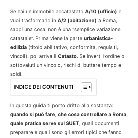
Se hai un immobile accatastato
A/10 (ufficio)
e
vuoi trasformarlo in
A/2 (abitazione)
a Roma,
sappi una cosa: non è una “semplice variazione
catastale”. Prima viene la parte
urbanistica-
edilizia
(titolo abilitativo, conformità, requisiti,
vincoli), poi arriva il
Catasto
. Se inverti l’ordine o
sottovaluti un vincolo, rischi di buttare tempo e
soldi.
INDICE DEI CONTENUTI
In questa guida ti porto dritto alla sostanza:
quando si può fare
,
che cosa controllare a Roma
,
quale pratica serve sul SUET
, quali documenti
preparare e quali sono gli errori tipici che fanno