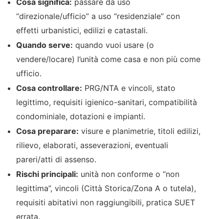
Cosa significa:
passare da uso
“direzionale/ufficio” a uso “residenziale” con
effetti urbanistici, edilizi e catastali.
Quando serve:
quando vuoi usare (o
vendere/locare) l’unità come casa e non più come
ufficio.
Cosa controllare:
PRG/NTA e vincoli, stato
legittimo, requisiti igienico-sanitari, compatibilità
condominiale, dotazioni e impianti.
Cosa preparare:
visure e planimetrie, titoli edilizi,
rilievo, elaborati, asseverazioni, eventuali
pareri/atti di assenso.
Rischi principali:
unità non conforme o “non
legittima”, vincoli (Città Storica/Zona A o tutela),
requisiti abitativi non raggiungibili, pratica SUET
errata.